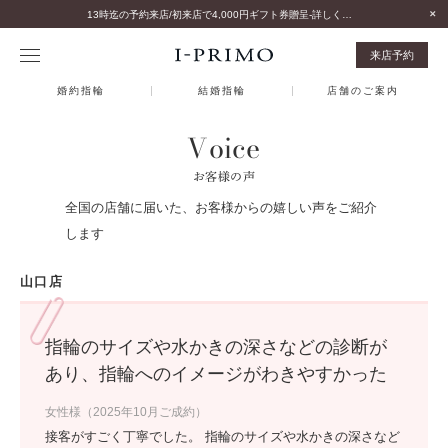
13時迄の予約来店/初来店で4,000円ギフト券贈呈-詳しくはこちら-
来店予約
婚約指輪
結婚指輪
店舗のご案内
Voice
お客様の声
全国の店舗に届いた、お客様からの嬉しい声をご紹介
します
山口店
指輪のサイズや水かきの深さなどの診断が
あり、指輪へのイメージがわきやすかった
女性様（2025年10月ご成約）
接客がすごく丁寧でした。 指輪のサイズや水かきの深さなど