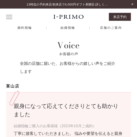
13時迄の予約来店/初来店で4,000円ギフト券贈呈-詳しくはこちら-
来店予約
婚約指輪
結婚指輪
店舗のご案内
Voice
お客様の声
全国の店舗に届いた、お客様からの嬉しい声をご紹介
します
富山店
親身になって応えてくださりとても助かり
ました
結婚指輪ご購入のお客様様（2023年10月ご成約）
丁寧に接客していただきました。 悩みや要望を伝えると親身