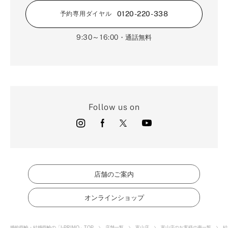
0120-220-338
予約専用ダイヤル
9:30～16:00
・通話無料
Follow us on
店舗のご案内
オンラインショップ
婚約指輪・結婚指輪の「I-PRIMO」TOP
店舗一覧
富山店
富山店のお客様の声一覧
結