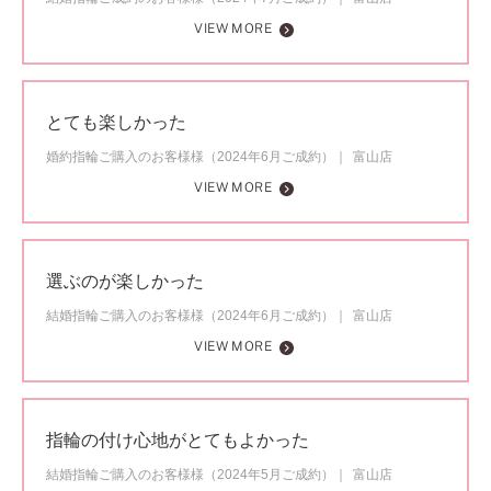
VIEW MORE
とても楽しかった
婚約指輪ご購入のお客様様（2024年6月ご成約）
富山店
VIEW MORE
選ぶのが楽しかった
結婚指輪ご購入のお客様様（2024年6月ご成約）
富山店
VIEW MORE
指輪の付け心地がとてもよかった
結婚指輪ご購入のお客様様（2024年5月ご成約）
富山店