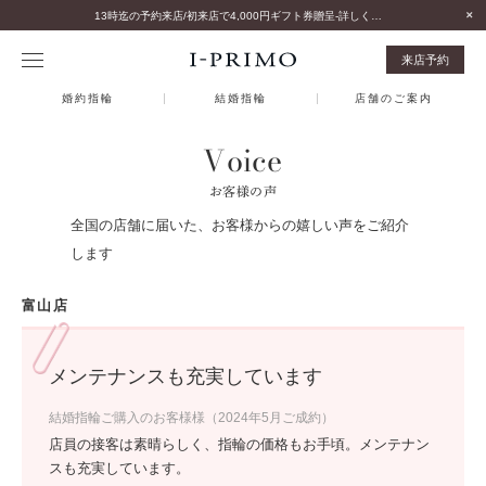
13時迄の予約来店/初来店で4,000円ギフト券贈呈-詳しくはこちら-
来店予約
婚約指輪
結婚指輪
店舗のご案内
Voice
お客様の声
全国の店舗に届いた、お客様からの嬉しい声をご紹介
します
富山店
メンテナンスも充実しています
結婚指輪ご購入のお客様様（2024年5月ご成約）
店員の接客は素晴らしく、指輪の価格もお手頃。メンテナン
スも充実しています。