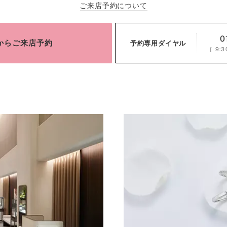
ご来店予約について
0
bからご来店予約
予約専用ダイヤル
［
9:3