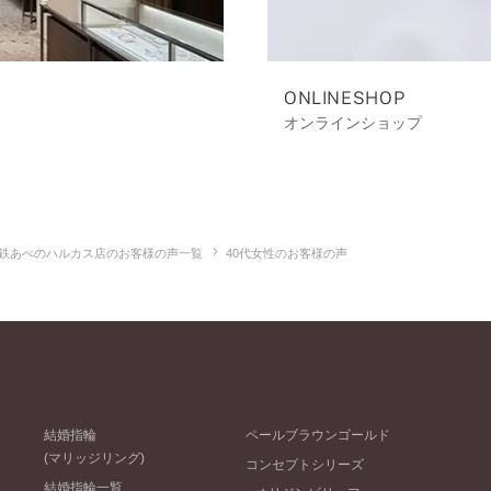
ONLINESHOP
オンラインショップ
鉄あべのハルカス店のお客様の声一覧
40代女性のお客様の声
結婚指輪
ペールブラウンゴールド
(マリッジリング)
コンセプトシリーズ
結婚指輪一覧