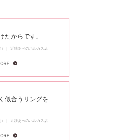
けたからです。
約）
近鉄あべのハルカス店
MORE
く似合うリングを
約）
近鉄あべのハルカス店
MORE