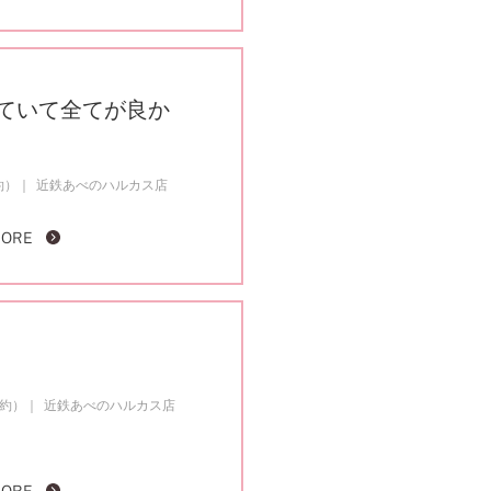
ていて全てが良か
約）
近鉄あべのハルカス店
MORE
成約）
近鉄あべのハルカス店