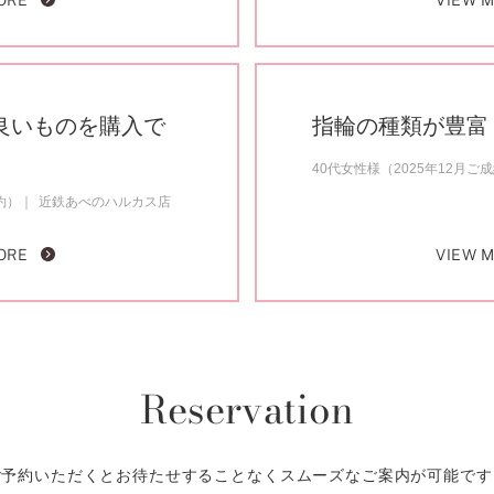
ORE
VIEW 
良いものを購入で
指輪の種類が豊富
40代女性様（2025年12月ご
約）
近鉄あべのハルカス店
ORE
VIEW 
Reservation
ご予約いただくとお待たせすることなくスムーズなご案内が可能です