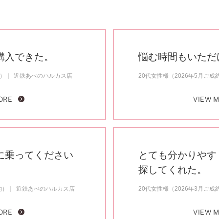
購入できた。
悩む時間もいただ
約）
近鉄あべのハルカス店
20代女性様（2026年5月ご成
ORE
VIEW 
に乗ってください
とても分かりやす
探してくれた。
約）
近鉄あべのハルカス店
20代女性様（2026年3月ご成
ORE
VIEW 