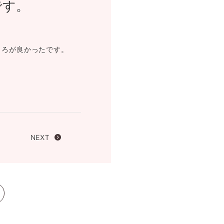
です。
FOLLOW US ON
ころが良かったです。
NEXT