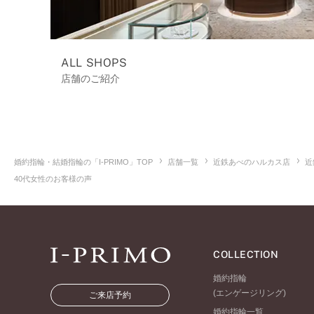
ALL SHOPS
店舗のご紹介
婚約指輪・結婚指輪の「I-PRIMO」TOP
店舗一覧
近鉄あべのハルカス店
近
40代女性のお客様の声
COLLECTION
婚約指輪
(エンゲージリング)
ご来店予約
婚約指輪一覧