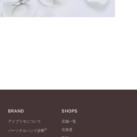
BRAND
SHOPS
アイプリモについて
店舗一覧
®
北海道
パーソナルハンド診断