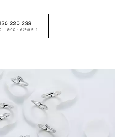
120-220-338
0～16:00
・通話無料 ］