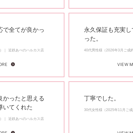
応で全てが良かっ
永久保証も充実し
った。
約）
近鉄あべのハルカス店
40代男性様（2026年3月ご成
ORE
VIEW 
良かったと思える
丁寧でした。
導いてくれた
30代女性様（2025年11月ご
約）
近鉄あべのハルカス店