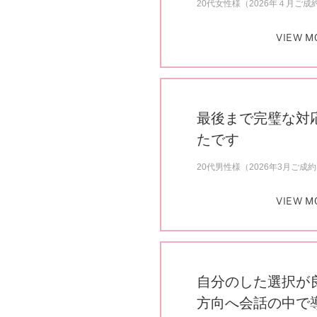
20代女性様（2026年４月ご成
VIEW M
最後まで完璧な対
たです
20代男性様（2026年3月ご成
VIEW M
自分のした選択が
方向へ会話の中で