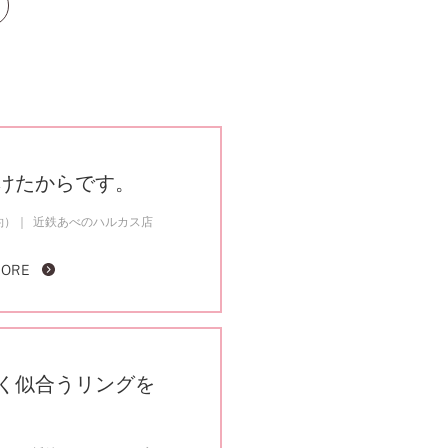
けたからです。
約）
近鉄あべのハルカス店
MORE
く似合うリングを