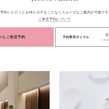
ご予約いただくとお待たせすることなくスムーズなご案内が可能です
ご来店予約について
0
bからご来店予約
予約専用ダイヤル
［
9:3