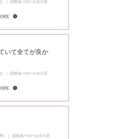
約）
近鉄あべのハルカス店
MORE
ていて全てが良か
約）
近鉄あべのハルカス店
MORE
成約）
近鉄あべのハルカス店