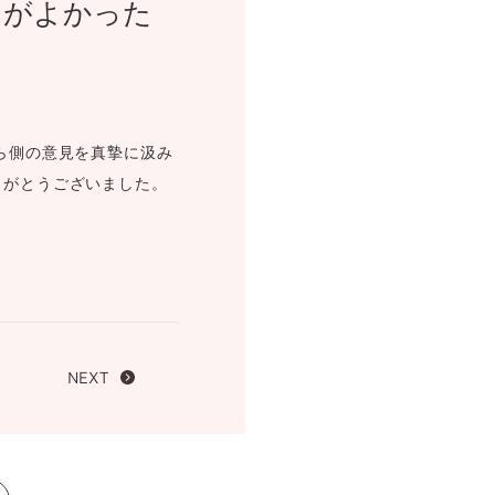
てがよかった
FOLLOW US ON
ら側の意見を真摯に汲み
りがとうございました。
NEXT