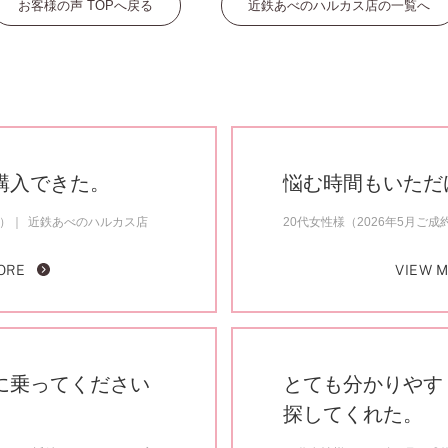
お客様の声 TOPへ戻る
近鉄あべのハルカス店の一覧へ
購入できた。
悩む時間もいただ
約）
近鉄あべのハルカス店
20代女性様（2026年5月ご成
ORE
VIEW 
に乗ってください
とても分かりやす
探してくれた。