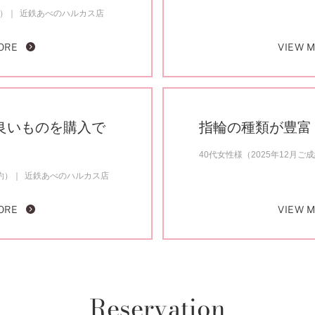
約）
近鉄あべのハルカス店
ORE
VIEW 
良いものを購入で
指輪の種類が豊富
40代女性様（2025年12月ご
約）
近鉄あべのハルカス店
ORE
VIEW 
Reservation