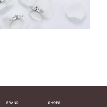
BRAND
SHOPS