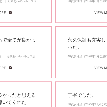
約）
近鉄あべのハルカス店
20代女性様（2026年3月ご成
ORE
VIEW 
応で全てが良かっ
永久保証も充実し
った。
約）
近鉄あべのハルカス店
40代男性様（2026年3月ご成
ORE
VIEW 
良かったと思える
丁寧でした。
導いてくれた
30代女性様（2025年11月ご