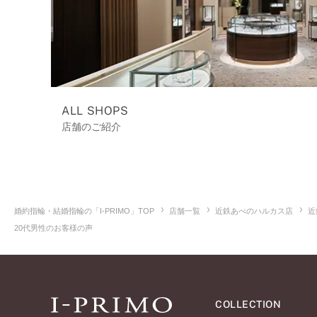
ALL SHOPS
店舗のご紹介
婚約指輪・結婚指輪の「I-PRIMO」TOP
店舗一覧
近鉄あべのハルカス店
近
20代男性のお客様の声
COLLECTION