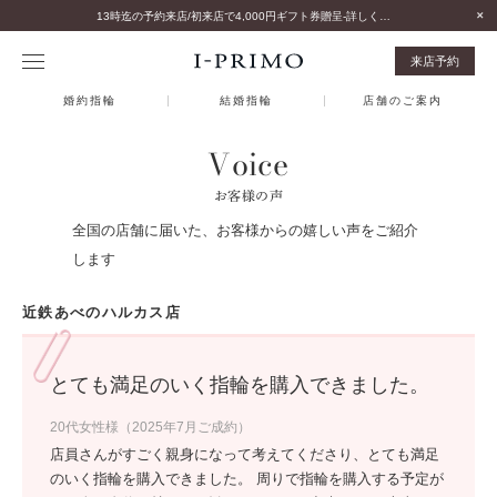
13時迄の予約来店/初来店で4,000円ギフト券贈呈-詳しくはこちら-
来店予約
婚約指輪
結婚指輪
店舗のご案内
Voice
お客様の声
全国の店舗に届いた、お客様からの嬉しい声をご紹介
します
近鉄あべのハルカス店
とても満足のいく指輪を購入できました。
20代女性様（2025年7月ご成約）
店員さんがすごく親身になって考えてくださり、とても満足
のいく指輪を購入できました。 周りで指輪を購入する予定が