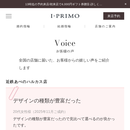
13時迄の予約来店/初来店で4,000円ギフト券贈呈-詳しくはこちら-
来店予約
婚約指輪
結婚指輪
店舗のご案内
Voice
お客様の声
全国の店舗に届いた、お客様からの嬉しい声をご紹介
します
近鉄あべのハルカス店
デザインの種類が豊富だった
20代女性様（2025年11月ご成約）
デザインの種類が豊富だったので見比べて選べるのが良かっ
たです。