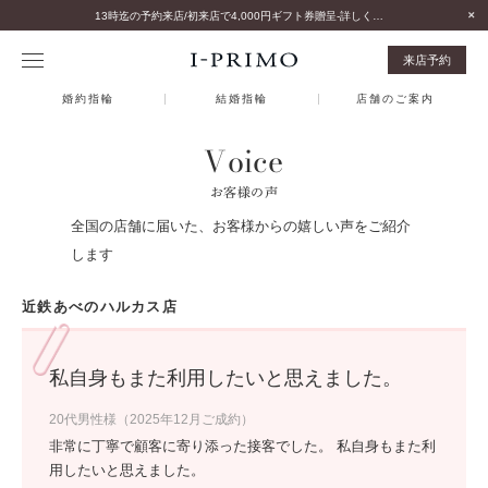
13時迄の予約来店/初来店で4,000円ギフト券贈呈-詳しくはこちら-
来店予約
婚約指輪
結婚指輪
店舗のご案内
Voice
お客様の声
全国の店舗に届いた、お客様からの嬉しい声をご紹介
します
近鉄あべのハルカス店
私自身もまた利用したいと思えました。
20代男性様（2025年12月ご成約）
非常に丁寧で顧客に寄り添った接客でした。 私自身もまた利
用したいと思えました。