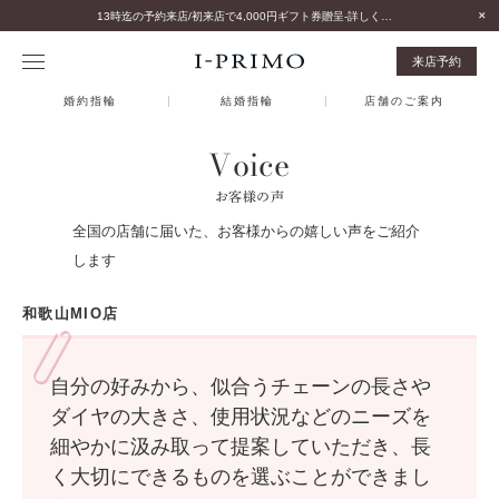
13時迄の予約来店/初来店で4,000円ギフト券贈呈-詳しくはこちら-
来店予約
婚約指輪
結婚指輪
店舗のご案内
Voice
お客様の声
全国の店舗に届いた、お客様からの嬉しい声をご紹介
します
和歌山MIO店
自分の好みから、似合うチェーンの長さや
ダイヤの大きさ、使用状況などのニーズを
細やかに汲み取って提案していただき、長
く大切にできるものを選ぶことができまし