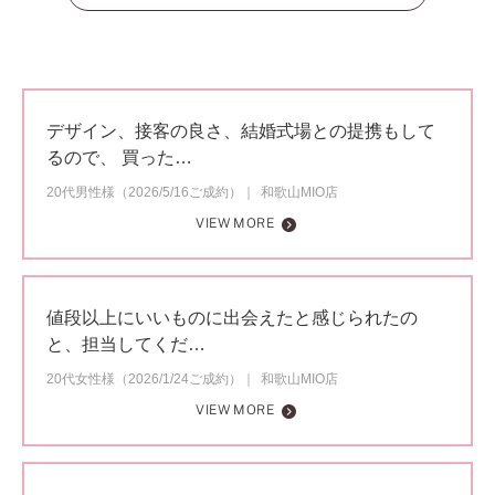
デザイン、接客の良さ、結婚式場との提携もして
るので、 買った…
20代男性様（2026/5/16ご成約）
和歌山MIO店
VIEW MORE
値段以上にいいものに出会えたと感じられたの
と、担当してくだ…
20代女性様（2026/1/24ご成約）
和歌山MIO店
VIEW MORE