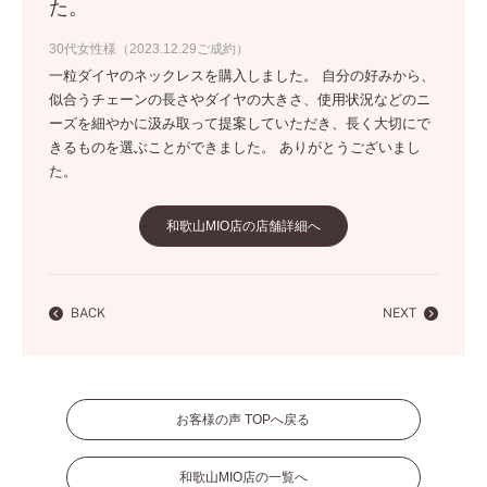
た。
30代女性様（2023.12.29ご成約）
一粒ダイヤのネックレスを購入しました。 自分の好みから、
似合うチェーンの長さやダイヤの大きさ、使用状況などのニ
ーズを細やかに汲み取って提案していただき、長く大切にで
きるものを選ぶことができました。 ありがとうございまし
た。
和歌山MIO店の店舗詳細へ
BACK
NEXT
お客様の声 TOPへ戻る
和歌山MIO店の一覧へ