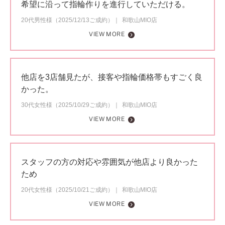
希望に沿って指輪作りを進行していただける。
20代男性様（2025/12/13ご成約）
和歌山MIO店
VIEW MORE
他店を3店舗見たが、接客や指輪価格帯もすごく良
かった。
30代女性様（2025/10/29ご成約）
和歌山MIO店
VIEW MORE
スタッフの方の対応や雰囲気が他店より良かった
ため
20代女性様（2025/10/21ご成約）
和歌山MIO店
VIEW MORE