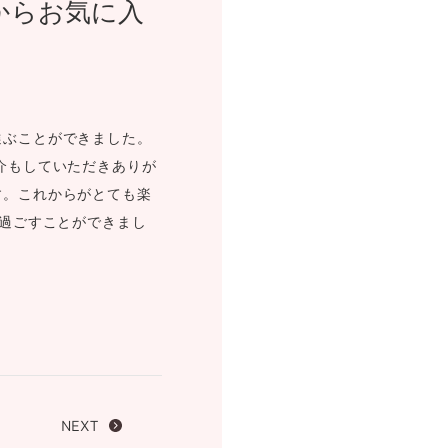
からお気に入
FOLLOW US ON
選ぶことができました。
介もしていただきありが
す。これからがとても楽
を過ごすことができまし
NEXT