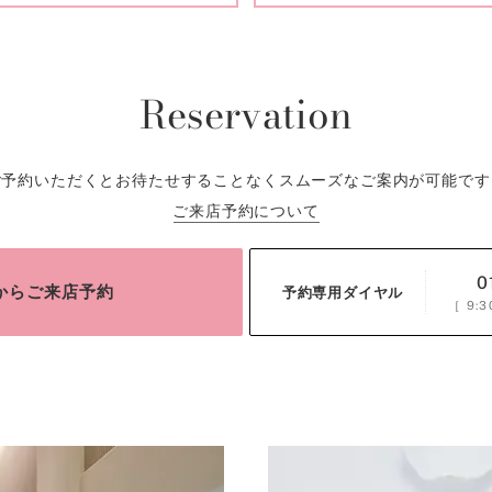
Reservation
ご予約いただくとお待たせすることなくスムーズなご案内が可能です
ご来店予約について
0
bからご来店予約
予約専用ダイヤル
［
9:3