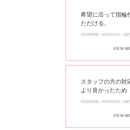
希望に沿って指輪
ただける。
20代男性様（2025/12/13ご成
VIEW M
スタッフの方の対
より良かったため
20代女性様（2025/10/21ご成
VIEW M