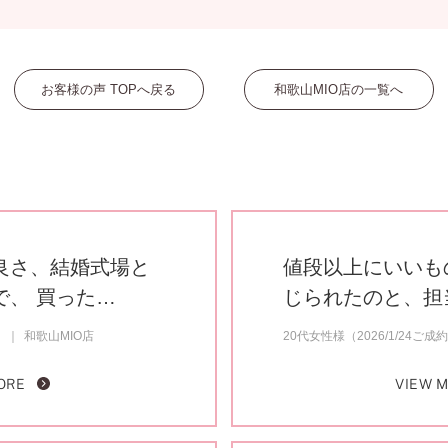
お客様の声 TOPへ戻る
和歌山MIO店の一覧へ
良さ、結婚式場と
値段以上にいいも
で、 買った…
じられたのと、担
）
和歌山MIO店
20代女性様（2026/1/24ご成
ORE
VIEW 