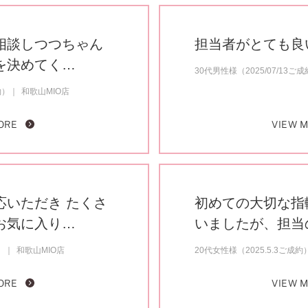
相談しつつちゃん
担当者がとても良
を決めてく…
30代男性様（2025/07/13ご
約）
和歌山MIO店
ORE
VIEW 
応いただき たくさ
初めての大切な指
お気に入り…
いましたが、担当
）
和歌山MIO店
20代女性様（2025.5.3ご成約
ORE
VIEW 