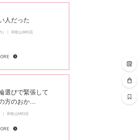
い人だった
成約）
和歌山MIO店
MORE
輪選びで緊張して
の方のおか…
）
和歌山MIO店
MORE