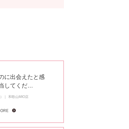
のに出会えたと感
当してくだ…
約）
和歌山MIO店
MORE