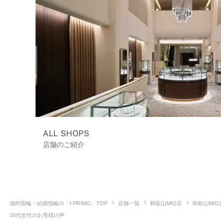
ALL SHOPS
店舗のご紹介
婚約指輪・結婚指輪の「I-PRIMO」TOP
店舗一覧
和歌山MIO店
和歌山MI
20代女性のお客様の声