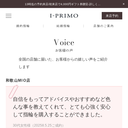
13時迄の予約来店/初来店で4,000円ギフト券贈呈-詳しくはこちら-
来店予約
婚約指輪
結婚指輪
店舗のご案内
Voice
お客様の声
全国の店舗に届いた、お客様からの嬉しい声をご紹介
します
和歌山MIO店
自信をもってアドバイスやおすすめなど色
んな事を教えてくれて、とても心強く安心
して指輪を購入することができました。
30代女性様（20258.5.25ご成約）