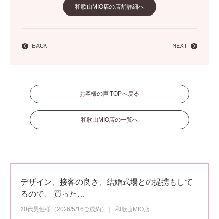
和歌山MIO店の店舗詳細へ
BACK
NEXT
お客様の声 TOPへ戻る
和歌山MIO店の一覧へ
デザイン、接客の良さ、結婚式場との提携もして
るので、 買った…
20代男性様（2026/5/16ご成約）
和歌山MIO店