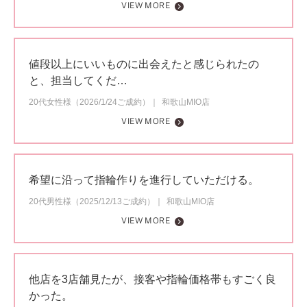
VIEW MORE
値段以上にいいものに出会えたと感じられたの
と、担当してくだ…
20代女性様（2026/1/24ご成約）
和歌山MIO店
VIEW MORE
希望に沿って指輪作りを進行していただける。
20代男性様（2025/12/13ご成約）
和歌山MIO店
VIEW MORE
他店を3店舗見たが、接客や指輪価格帯もすごく良
かった。