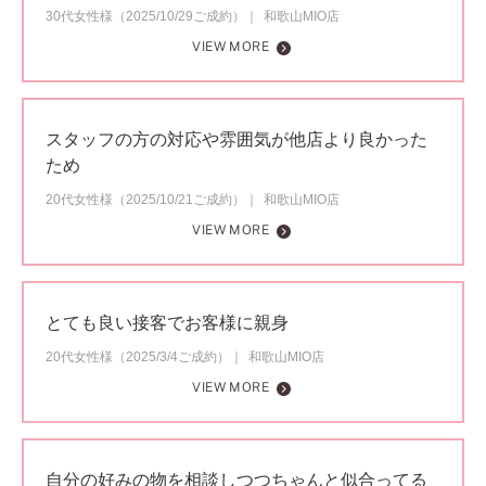
30代女性様（2025/10/29ご成約）
和歌山MIO店
VIEW MORE
スタッフの方の対応や雰囲気が他店より良かった
ため
20代女性様（2025/10/21ご成約）
和歌山MIO店
VIEW MORE
とても良い接客でお客様に親身
20代女性様（2025/3/4ご成約）
和歌山MIO店
VIEW MORE
自分の好みの物を相談しつつちゃんと似合ってる