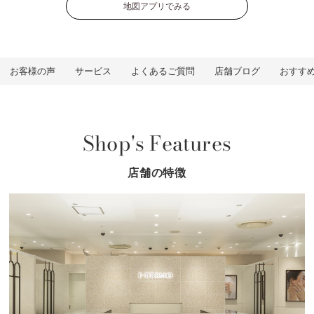
地図アプリでみる
お客様の声
サービス
よくあるご質問
店舗ブログ
おすす
Shop's Features
店舗の特徴