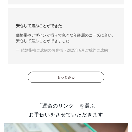
安心して選ぶことができた
価格帯やデザインが様々で色々な年齢層のニーズに合い、
安心して選ぶことができました
ー 結婚指輪ご成約のお客様（2025年6月ご成約ご成約）
もっとみる
「運命のリング」を選ぶ
お手伝いをさせていただきます