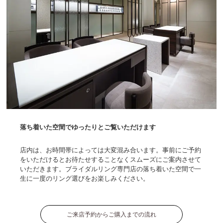
落ち着いた空間でゆったりとご覧いただけます
店内は、お時間帯によっては大変混み合います。事前にご予約
をいただけるとお待たせすることなくスムーズにご案内させて
いただきます。ブライダルリング専門店の落ち着いた空間で一
生に一度のリング選びをお楽しみください。
ご来店予約からご購入までの流れ