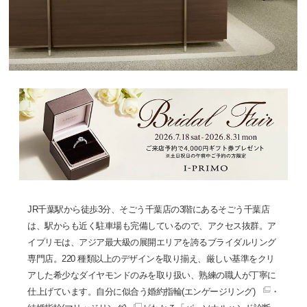
JR千葉駅から徒歩3分、そごう千葉店の3階にあるそごう千葉店
は、駅からも近く駐車場も完備しているので、アクセス抜群。ア
イプリモは、アジア最大級の展開エリアを誇るブライダルリング
専門店。220 種類以上のデザインを取り揃え、厳しい基準をクリ
アした希少なダイヤモンドのみを取り扱い、熟練の職人が丁寧に
仕上げています。自分に似合う
婚約指輪(エンゲージリング)
・