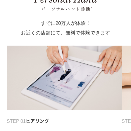
すでに20万人が体験！
お近くの店舗にて、無料で体験できます
STEP 01
ヒアリング
STE