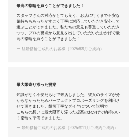
最高の指輪を買うことができました！
スタッフさんの対応がとても良く、お店に行くまで不安な
気持ちもあったがすごく丁寧に対応していただき安心して
選ぶことができました。私たちの意見も尊重していただき
つつ、プロの視点から意見を出していただいたおかげで最
高の指輪を買うことができました！
ー 結婚指輪ご成約のお客様（2025年9月ご成約）
最大限寄り添った提案
知識がなく不安だらけで来店しました。彼女のサイズが分
からなかったためパーフェクトプロポーズリングを利用さ
せて頂きました。懇切丁寧なダイヤについて説明で
こちらの想いに最大限寄り添った提案のおかげで納得のい
く指輪を準備できました。
ー 婚約指輪ご成約のお客様（2025年11月ご成約ご成約）