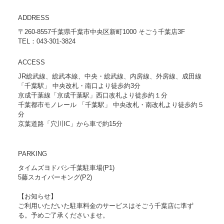
ADDRESS
〒260-8557千葉県千葉市中央区新町1000 そごう千葉店3F
TEL：043-301-3824
ACCESS
JR総武線、総武本線、中央・総武線、内房線、外房線、成田線
「千葉駅」 中央改札・南口より徒歩約3分
京成千葉線「京成千葉駅」西口改札より徒歩約１分
千葉都市モノレール 「千葉駅」 中央改札・南改札より徒歩約５
分
京葉道路「穴川IC」から車で約15分
PARKING
タイムズヨドバシ千葉駐車場(P1)
5藤スカイパーキング(P2)
【お知らせ】
ご利用いただいた駐車料金のサービスはそごう千葉店に準ず
る。予めご了承くださいませ。