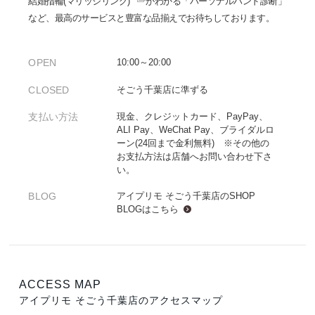
結婚指輪(マリッジリング)
がわかる「パーソナルハンド診断」
など、最高のサービスと豊富な品揃えでお待ちしております。
OPEN
10:00～20:00
CLOSED
そごう千葉店に準ずる
支払い方法
現金、クレジットカード、PayPay、
ALI Pay、WeChat Pay、ブライダルロ
ーン(24回まで金利無料) ※その他の
お支払方法は店舗へお問い合わせ下さ
い。
BLOG
アイプリモ そごう千葉店のSHOP
BLOGは
こちら
ACCESS MAP
アイプリモ そごう千葉店のアクセスマップ