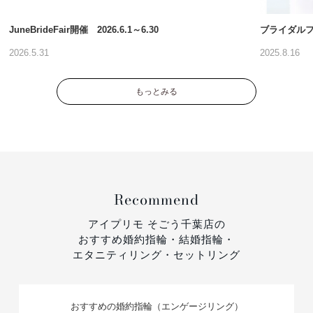
JuneBrideFair開催 2026.6.1～6.30
ブライダルフ
2026.5.31
2025.8.16
もっとみる
Recommend
アイプリモ そごう千葉店の
おすすめ婚約指輪・結婚指輪・
エタニティリング・セットリング
おすすめの婚約指輪（エンゲージリング）