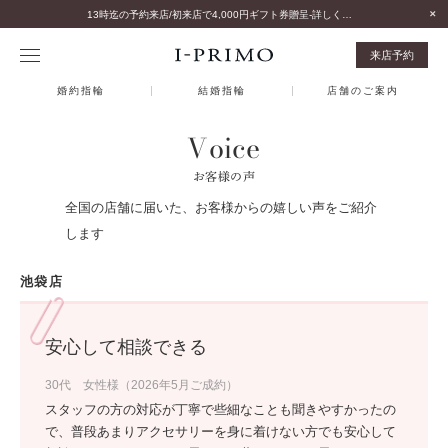
13時迄の予約来店/初来店で4,000円ギフト券贈呈-詳しくはこちら-
来店予約
婚約指輪
結婚指輪
店舗のご案内
Voice
お客様の声
全国の店舗に届いた、お客様からの嬉しい声をご紹介
します
池袋店
安心して相談できる
30代 女性様（2026年5月ご成約）
スタッフの方の対応が丁寧で些細なことも聞きやすかったの
で、普段あまりアクセサリーを身に着けない方でも安心して