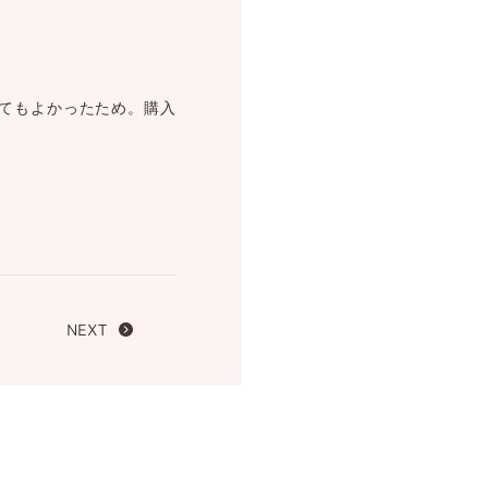
FOLLOW US ON
てもよかったため。購入
NEXT