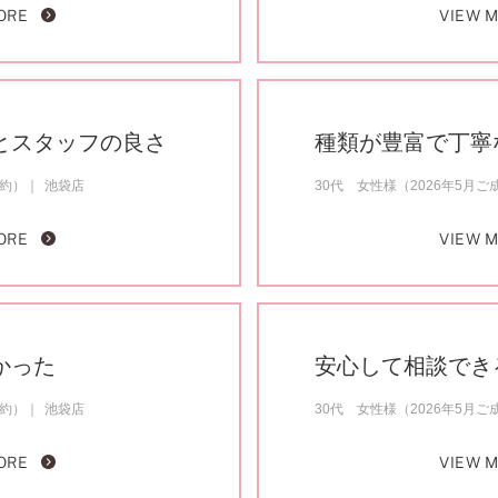
ORE
VIEW 
とスタッフの良さ
種類が豊富で丁寧
成約）
池袋店
30代 女性様（2026年5月ご
ORE
VIEW 
かった
安心して相談でき
成約）
池袋店
30代 女性様（2026年5月ご
ORE
VIEW 