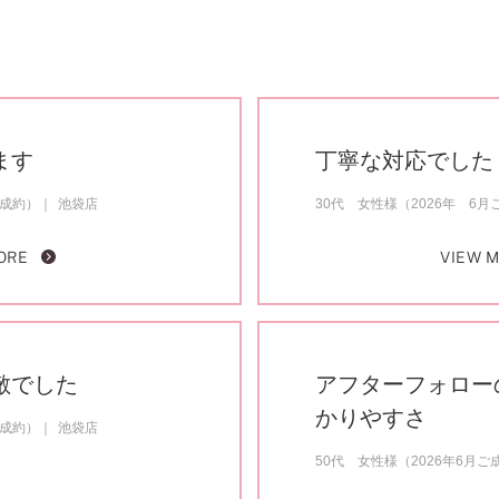
ます
丁寧な対応でした
ご成約）
池袋店
30代 女性様（2026年 6月
ORE
VIEW 
敵でした
アフターフォロー
かりやすさ
ご成約）
池袋店
50代 女性様（2026年6月ご