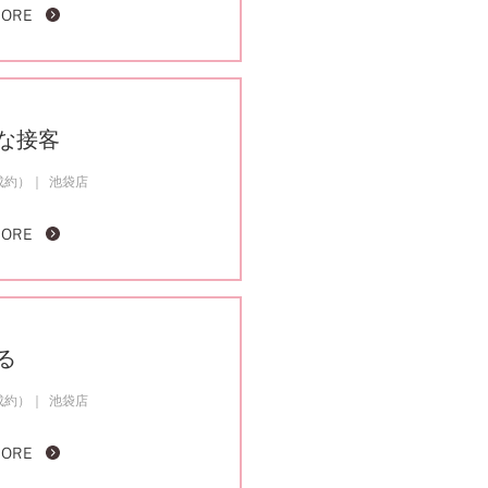
MORE
な接客
成約）
池袋店
MORE
る
成約）
池袋店
MORE