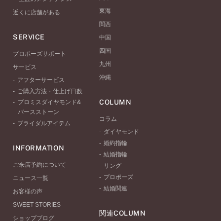
東海
近くに店舗がある
関西
SERVICE
中国
四国
プロポーズサポート
九州
サービス
沖縄
アフターサービス
ご購入方法・仕上げ日数
COLUMN
プロミスダイヤモンド&
バースストーン
コラム
ブライダルアイテム
ダイヤモンド
婚約指輪
INFORMATION
結婚指輪
ご来店予約について
リング
プロポーズ
ニュース一覧
結婚関連
お客様の声
SWEET STORIES
関連COLUMN
ショップブログ