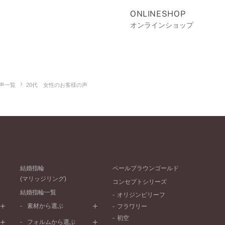
ONLINESHOP
オンラインショップ
声一覧
20代 女性のお客様の声
結婚指輪
ペールブラウンゴールド
(マリッジリング)
コンセプトシリーズ
結婚指輪一覧
オリジンビリーフ
素材から選ぶ
フラワリー
初空
プラチナ
フォルムから選ぶ