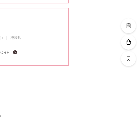
約）
池袋店
MORE
。