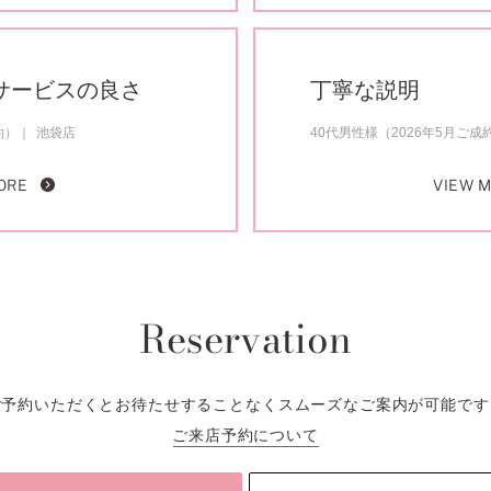
サービスの良さ
丁寧な説明
約）
池袋店
40代男性様（2026年5月ご成
ORE
VIEW 
Reservation
ご予約いただくとお待たせすることなくスムーズなご案内が可能です
ご来店予約について