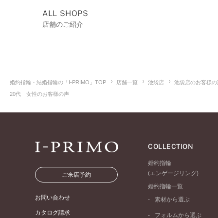
ALL SHOPS
店舗のご紹介
婚約指輪・結婚指輪の「I-PRIMO」TOP
店舗一覧
池袋店
池袋店のお客様の
20代 女性のお客様の声
COLLECTION
婚約指輪
(エンゲージリング)
ご来店予約
婚約指輪一覧
お問い合わせ
素材から選ぶ
プラチナ
カタログ請求
フォルムから選ぶ