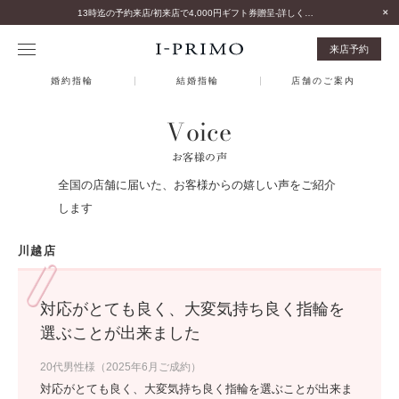
13時迄の予約来店/初来店で4,000円ギフト券贈呈-詳しくはこちら-
来店予約
婚約指輪
結婚指輪
店舗のご案内
Voice
お客様の声
全国の店舗に届いた、お客様からの嬉しい声をご紹介
します
川越店
対応がとても良く、大変気持ち良く指輪を
選ぶことが出来ました
20代男性様（2025年6月ご成約）
対応がとても良く、大変気持ち良く指輪を選ぶことが出来ま