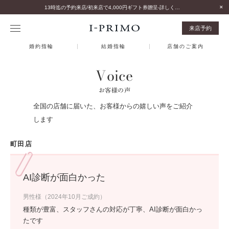
13時迄の予約来店/初来店で4,000円ギフト券贈呈-詳しくはこちら-
来店予約
婚約指輪
結婚指輪
店舗のご案内
Voice
お客様の声
全国の店舗に届いた、お客様からの嬉しい声をご紹介
します
町田店
AI診断が面白かった
男性様（2024年10月ご成約）
種類が豊富、スタッフさんの対応が丁寧、AI診断が面白かっ
たです