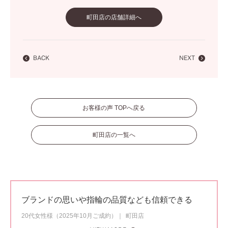
町田店の店舗詳細へ
BACK
NEXT
お客様の声 TOPへ戻る
町田店の一覧へ
ブランドの思いや指輪の品質なども信頼できる
20代女性様（2025年10月ご成約）
町田店