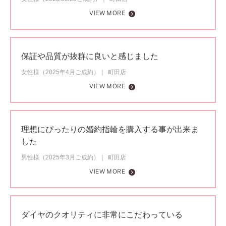
VIEW MORE
保証や品質が抜群に良いと感じました
女性様（2025年4月ご成約）
町田店
VIEW MORE
理想にぴったりの婚約指輪を購入する事が出来ま
した
男性様（2025年3月ご成約）
町田店
VIEW MORE
ダイヤのクオリティに非常にこだわっている