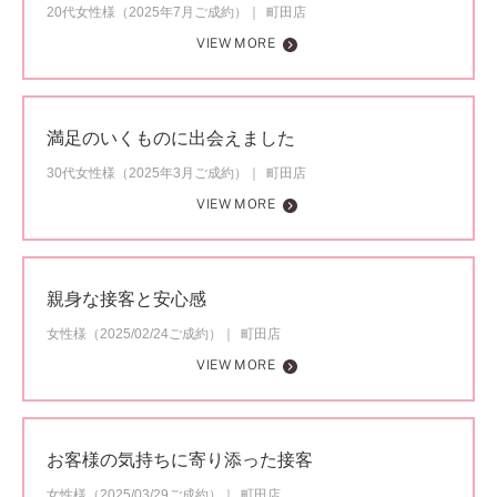
20代女性様（2025年7月ご成約）
町田店
VIEW MORE
満足のいくものに出会えました
30代女性様（2025年3月ご成約）
町田店
VIEW MORE
親身な接客と安心感
女性様（2025/02/24ご成約）
町田店
VIEW MORE
お客様の気持ちに寄り添った接客
女性様（2025/03/29ご成約）
町田店