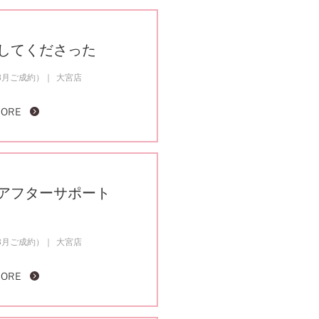
してくださった
3月ご成約）
大宮店
MORE
アフターサポート
3月ご成約）
大宮店
MORE