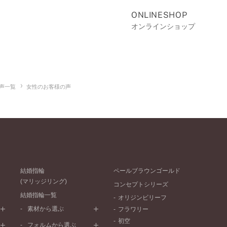
ONLINESHOP
オンラインショップ
声一覧
女性のお客様の声
結婚指輪
ペールブラウンゴールド
(マリッジリング)
コンセプトシリーズ
結婚指輪一覧
オリジンビリーフ
素材から選ぶ
フラワリー
初空
プラチナ
フォルムから選ぶ