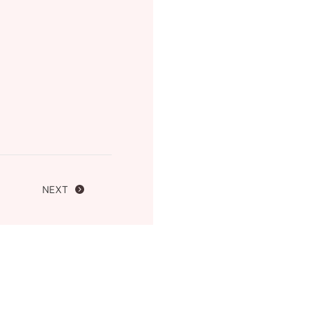
FOLLOW US ON
NEXT