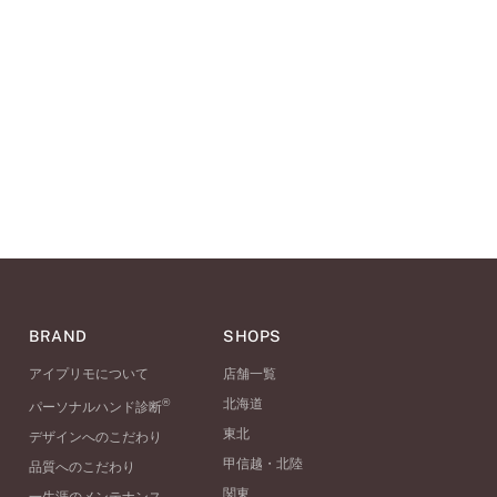
BRAND
SHOPS
アイプリモについて
店舗一覧
®
北海道
パーソナルハンド診断
東北
デザインへのこだわり
甲信越・北陸
品質へのこだわり
関東