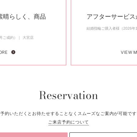
素晴らしく、商品
アフターサービス
結婚指輪ご購入者様（2026年
2月ご成約）
大宮店
ORE
VIEW 
Reservation
ご予約いただくとお待たせすることなくスムーズなご案内が可能です
ご来店予約について