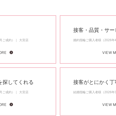
接客・品質・サー
4月ご成約）
大宮店
婚約指輪ご購入者様（2026年
ORE
VIEW 
を探してくれる
接客がとにかく丁
4月ご成約）
大宮店
結婚指輪ご購入者様（2026年
ORE
VIEW 