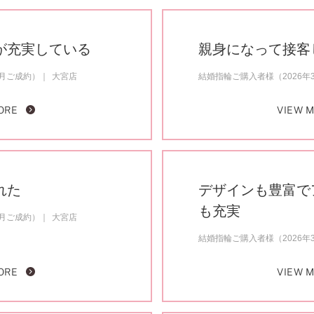
が充実している
親身になって接客
3月ご成約）
大宮店
結婚指輪ご購入者様（2026年
ORE
VIEW 
れた
デザインも豊富で
も充実
1月ご成約）
大宮店
結婚指輪ご購入者様（2026年
ORE
VIEW 