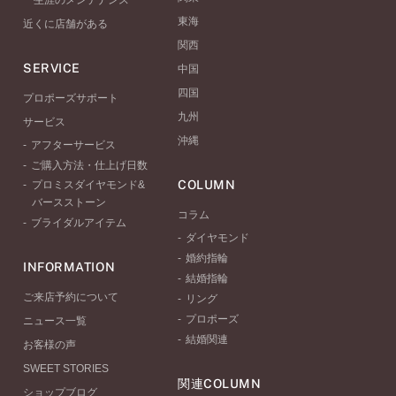
一生涯のメンテナンス
東海
近くに店舗がある
関西
SERVICE
中国
四国
プロポーズサポート
九州
サービス
沖縄
アフターサービス
ご購入方法・仕上げ日数
COLUMN
プロミスダイヤモンド&
バースストーン
コラム
ブライダルアイテム
ダイヤモンド
婚約指輪
INFORMATION
結婚指輪
ご来店予約について
リング
プロポーズ
ニュース一覧
結婚関連
お客様の声
SWEET STORIES
関連COLUMN
ショップブログ