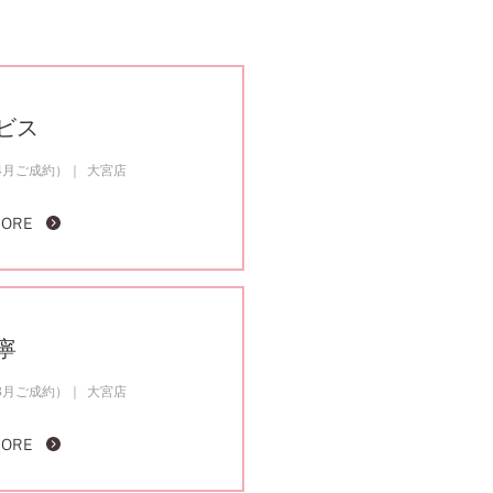
ビス
4月ご成約）
大宮店
MORE
寧
3月ご成約）
大宮店
MORE