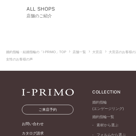
ALL SHOPS
店舗のご紹介
婚約指輪・結婚指輪の「I-PRIMO」TOP
店舗一覧
大宮店
大宮店のお客様の
女性のお客様の声
COLLECTION
婚約指輪
(エンゲージリング)
ご来店予約
婚約指輪一覧
お問い合わせ
素材から選ぶ
プラチナ
カタログ請求
フォルムから選ぶ