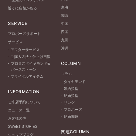
一生涯のメンテナンス
東海
近くに店舗がある
関西
SERVICE
中国
四国
プロポーズサポート
九州
サービス
沖縄
アフターサービス
ご購入方法・仕上げ日数
COLUMN
プロミスダイヤモンド&
バースストーン
コラム
ブライダルアイテム
ダイヤモンド
婚約指輪
INFORMATION
結婚指輪
ご来店予約について
リング
プロポーズ
ニュース一覧
結婚関連
お客様の声
SWEET STORIES
関連COLUMN
ショップブログ