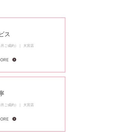
ビス
4月ご成約）
大宮店
MORE
寧
3月ご成約）
大宮店
MORE