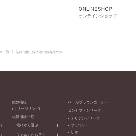
ONLINESHOP
オンラインショップ
声一覧
結婚指輪ご購入者のお客様の声
結婚指輪
ペールブラウンゴールド
(マリッジリング)
コンセプトシリーズ
結婚指輪一覧
オリジンビリーフ
素材から選ぶ
フラワリー
初空
プラチナ
フォルムから選ぶ