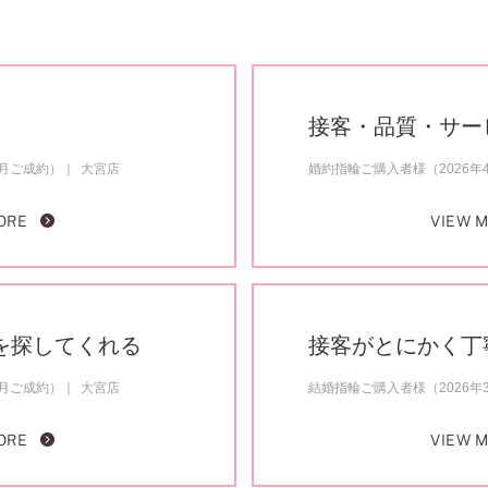
接客・品質・サー
4月ご成約）
大宮店
婚約指輪ご購入者様（2026年
ORE
VIEW 
を探してくれる
接客がとにかく丁
4月ご成約）
大宮店
結婚指輪ご購入者様（2026年
ORE
VIEW 