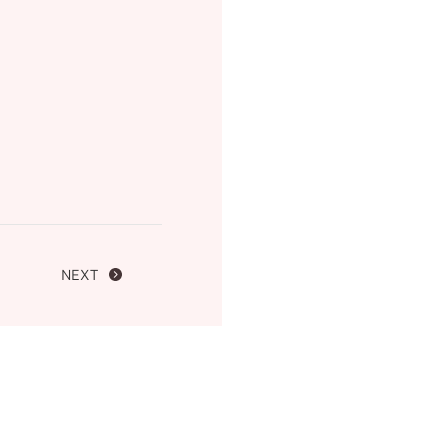
FOLLOW US ON
NEXT