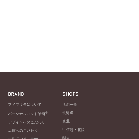
BRAND
SHOPS
アイプリモについて
店舗一覧
®
北海道
パーソナルハンド診断
東北
デザインへのこだわり
甲信越・北陸
品質へのこだわり
関東