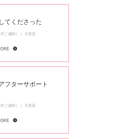
してくださった
3月ご成約）
大宮店
MORE
アフターサポート
3月ご成約）
大宮店
MORE