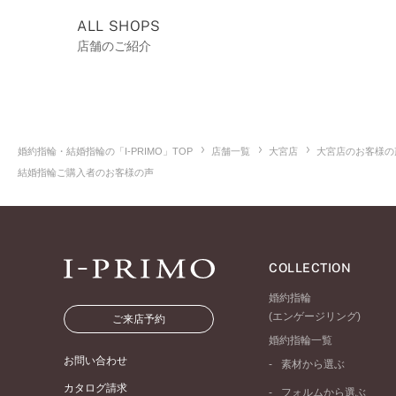
ALL SHOPS
店舗のご紹介
婚約指輪・結婚指輪の「I-PRIMO」TOP
店舗一覧
大宮店
大宮店のお客様の
結婚指輪ご購入者のお客様の声
COLLECTION
婚約指輪
(エンゲージリング)
ご来店予約
婚約指輪一覧
お問い合わせ
素材から選ぶ
プラチナ
カタログ請求
フォルムから選ぶ