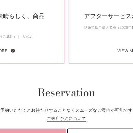
素晴らしく、商品
アフターサービス
結婚指輪ご購入者様（2026年
2月ご成約）
大宮店
ORE
VIEW 
Reservation
ご予約いただくとお待たせすることなくスムーズなご案内が可能です
ご来店予約について