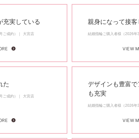
が充実している
親身になって接客
3月ご成約）
大宮店
結婚指輪ご購入者様（2026年
ORE
VIEW 
れた
デザインも豊富で
も充実
1月ご成約）
大宮店
結婚指輪ご購入者様（2026年
ORE
VIEW 