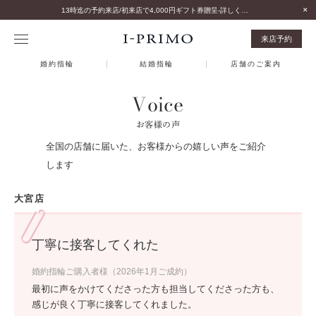
13時迄の予約来店/初来店で4,000円ギフト券贈呈-詳しくはこちら-
来店予約
婚約指輪
結婚指輪
店舗のご案内
Voice
お客様の声
全国の店舗に届いた、お客様からの嬉しい声をご紹介
します
大宮店
丁寧に接客してくれた
婚約指輪ご購入者様（2026年1月ご成約）
最初に声をかけてくださった方も担当してくださった方も、
感じが良く丁寧に接客してくれました。