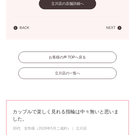
立川店の店舗詳細へ
BACK
NEXT
お客様の声 TOPへ戻る
立川店の一覧へ
カップルで楽しく見れる指輪は中々無いと思いま
した。
30代 女性様（2026年5月ご成約）
立川店