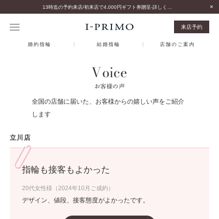
13時迄の予約来店/初来店で4,000円ギフト券贈呈-詳しくはこちら-
来店予約
婚約指輪
結婚指輪
店舗のご案内
Voice
お客様の声
全国の店舗に届いた、お客様からの嬉しい声をご紹介
します
立川店
指輪も接客もよかった
20代女性様（2024年10月ご成約）
デザイン、値段、接客態度がよかったです。