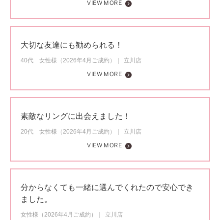
VIEW MORE
大切な友達にも勧められる！
40代 女性様（2026年4月ご成約）
立川店
VIEW MORE
素敵なリングに出会えました！
20代 女性様（2026年4月ご成約）
立川店
VIEW MORE
分からなくても一緒に選んでくれたので安心でき
ました。
女性様（2026年4月ご成約）
立川店