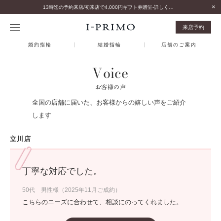
13時迄の予約来店/初来店で4,000円ギフト券贈呈-詳しくはこちら-
来店予約
婚約指輪
結婚指輪
店舗のご案内
Voice
お客様の声
全国の店舗に届いた、お客様からの嬉しい声をご紹介
します
立川店
丁寧な対応でした。
50代 男性様（2025年11月ご成約）
こちらのニーズに合わせて、相談にのってくれました。