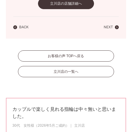
立川店の店舗詳細へ
BACK
NEXT
お客様の声 TOPへ戻る
立川店の一覧へ
カップルで楽しく見れる指輪は中々無いと思いま
した。
30代 女性様（2026年5月ご成約）
立川店