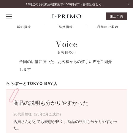
13時迄の予約来店/初来店で4,000円ギフト券贈呈-詳しくはこちら-
来店予約
婚約指輪
結婚指輪
店舗のご案内
Voice
お客様の声
全国の店舗に届いた、お客様からの嬉しい声をご紹介
します
ららぽーとTOKYO-BAY店
商品の説明も分かりやすかった
20代男性様（23年2月ご成約）
店員さんがとても愛想が良く、商品の説明も分かりやすかっ
た。