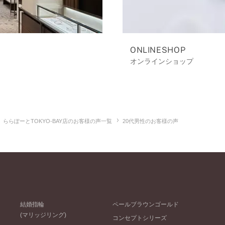
ONLINESHOP
オンラインショップ
ららぽーとTOKYO-BAY店のお客様の声一覧
20代男性のお客様の声
結婚指輪
ペールブラウンゴールド
(マリッジリング)
コンセプトシリーズ