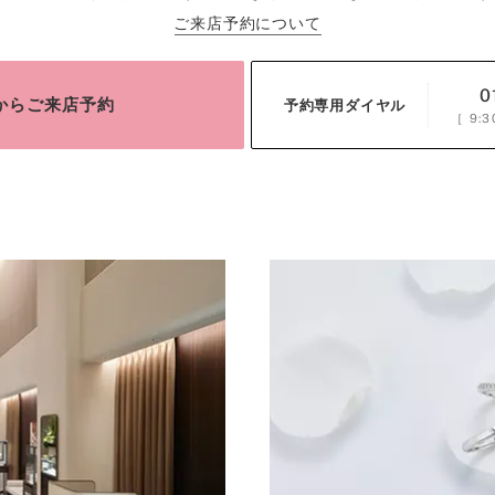
ご来店予約について
0
bからご来店予約
予約専用ダイヤル
［
9:3