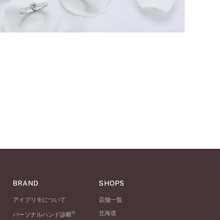
BRAND
SHOPS
アイプリモについて
店舗一覧
®
北海道
パーソナルハンド診断