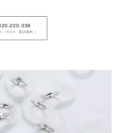
120-220-338
0～16:00
・通話無料 ］