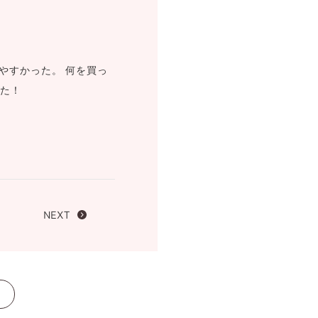
FOLLOW US ON
やすかった。 何を買っ
した！
NEXT