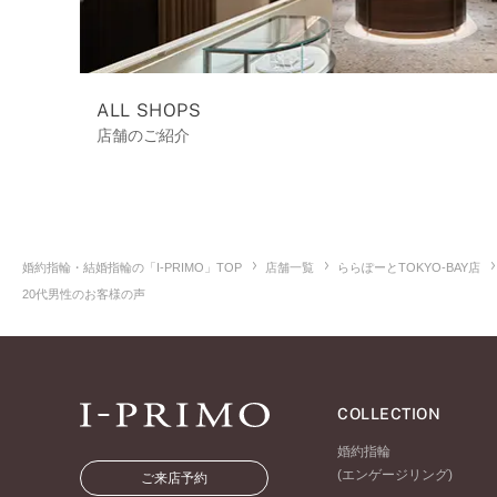
ALL SHOPS
店舗のご紹介
婚約指輪・結婚指輪の「I-PRIMO」TOP
店舗一覧
ららぽーとTOKYO-BAY店
20代男性のお客様の声
COLLECTION
婚約指輪
(エンゲージリング)
ご来店予約