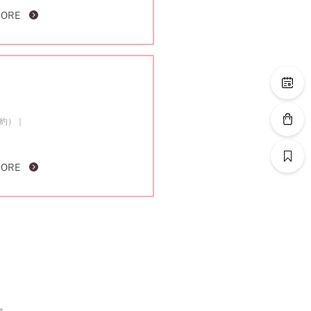
MORE
成約）
MORE
。