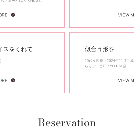
ららぽーとTOKYO-BAY店
ORE
VIEW 
イスをくれて
似合う形を
約）
20代女性様（2024年11月ご
ららぽーとTOKYO-BAY店
ORE
VIEW 
Reservation