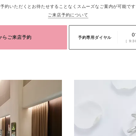
ご予約いただくとお待たせすることなくスムーズなご案内が可能です
ご来店予約について
0
bからご来店予約
予約専用ダイヤル
［
9:3