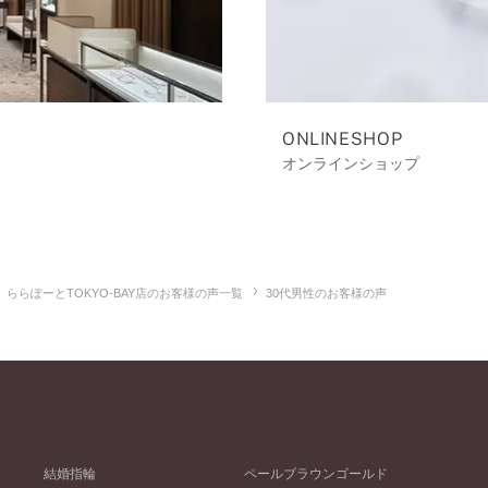
ONLINESHOP
オンラインショップ
ららぽーとTOKYO-BAY店のお客様の声一覧
30代男性のお客様の声
結婚指輪
ペールブラウンゴールド