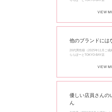
ららぽーとTOKYO-BAY店
VIEW M
他のブランドには
20代男性様（2025年11月ご成
ららぽーとTOKYO-BAY店
VIEW M
優しい店員さんの
ん