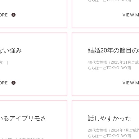
ららぽーとTOKYO-BAY店
ORE
VIEW 
ない強み
結婚20年の節目
約）
40代女性様（2025年11月ご
ららぽーとTOKYO-BAY店
ORE
VIEW 
いるアイプリモさ
話しやすかった
20代女性様（2024年7月ご成
ららぽーとTOKYO-BAY店