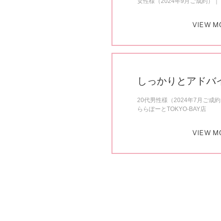
女性様（2024年9月ご成約）
VIEW M
しっかりとアドバ
20代男性様（2024年7月ご成
ららぽーとTOKYO-BAY店
VIEW M