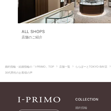
ALL SHOPS
店舗のご紹介
婚約指輪・結婚指輪の「I-PRIMO」TOP
店舗一覧
ららぽーとTOKYO-BAY店
30代男性のお客様の声
COLLECTION
婚約指輪