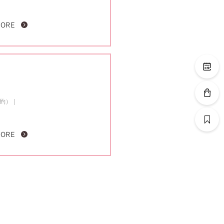
MORE
成約）
MORE