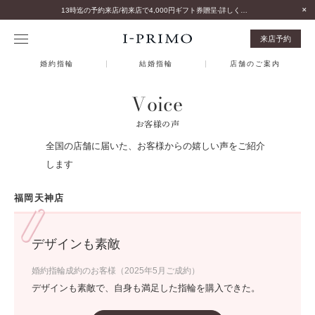
13時迄の予約来店/初来店で4,000円ギフト券贈呈-詳しくはこちら-
来店予約
婚約指輪
結婚指輪
店舗のご案内
Voice
お客様の声
全国の店舗に届いた、お客様からの嬉しい声をご紹介
します
福岡天神店
デザインも素敵
婚約指輪成約のお客様（2025年5月ご成約）
デザインも素敵で、自身も満足した指輪を購入できた。