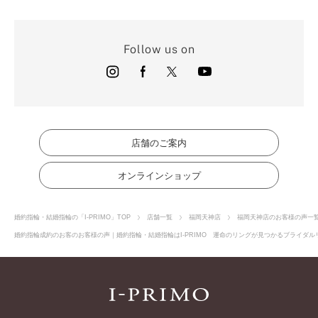
Follow us on
店舗のご案内
オンラインショップ
婚約指輪・結婚指輪の「I-PRIMO」TOP
店舗一覧
福岡天神店
福岡天神店のお客様の声一
婚約指輪成約のお客のお客様の声｜婚約指輪・結婚指輪はI-PRIMO 運命のリングが見つかるブライダルリ