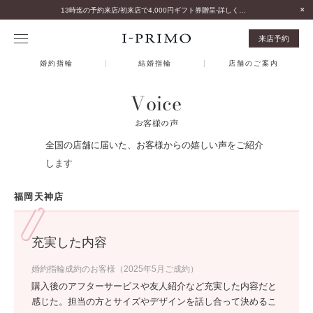
13時迄の予約来店/初来店で4,000円ギフト券贈呈-詳しくはこちら-
来店予約
婚約指輪
結婚指輪
店舗のご案内
Voice
お客様の声
全国の店舗に届いた、お客様からの嬉しい声をご紹介
します
福岡天神店
充実した内容
婚約指輪成約のお客様（2025年5月ご成約）
購入後のアフターサービスや友人紹介など充実した内容だと
感じた。担当の方とサイズやデザインを話し合って決めるこ