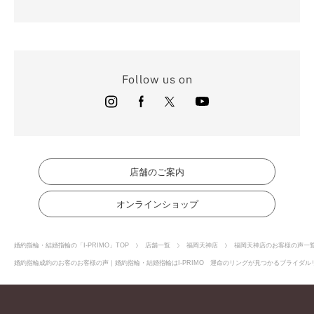
Follow us on
店舗のご案内
オンラインショップ
婚約指輪・結婚指輪の「I-PRIMO」TOP
店舗一覧
福岡天神店
福岡天神店のお客様の声一
婚約指輪成約のお客のお客様の声｜婚約指輪・結婚指輪はI-PRIMO 運命のリングが見つかるブライダルリ