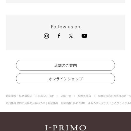
Follow us on
店舗のご案内
オンラインショップ
婚約指輪・結婚指輪の「I-PRIMO」TOP
店舗一覧
福岡天神店
福岡天神店のお客様の声一
結婚指輪成約のお客のお客様の声｜婚約指輪・結婚指輪はI-PRIMO 運命のリングが見つかるブライダルリ