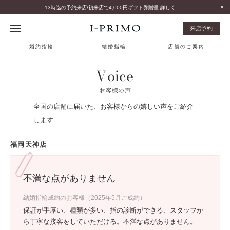
13時迄の予約来店/初来店で4,000円ギフト券贈呈-詳しくはこちら-
来店予約
婚約指輪
結婚指輪
店舗のご案内
Voice
お客様の声
全国の店舗に届いた、お客様からの嬉しい声をご紹介
します
福岡天神店
不満な点がありません
結婚指輪成約のお客様（2025年5月ご成約）
保証が手厚い、種類が多い、指の診断ができる、スタッフか
ら丁寧な接客をしていただける。不満な点がありません。