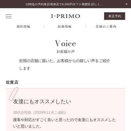
13時迄の予約来店/初来店で4,000円ギフト券贈呈-詳しくはこちら-
来店予約
婚約指輪
結婚指輪
店舗のご案内
Voice
お客様の声
全国の店舗に届いた、お客様からの嬉しい声をご紹介
します
佐賀店
友達にもオススメしたい
30代女性様（2024年11月ご成約）
接客や対応がすごく良いと思ったので友達にもオススメした
いと思いました。