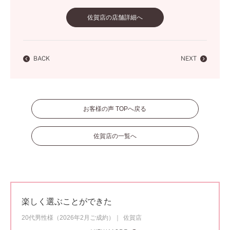
佐賀店の店舗詳細へ
BACK
NEXT
お客様の声 TOPへ戻る
佐賀店の一覧へ
楽しく選ぶことができた
20代男性様（2026年2月ご成約）
佐賀店