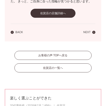
た。 きっと、ご自身に合った指輪が見つかると思います。
佐賀店の店舗詳細へ
BACK
NEXT
お客様の声 TOPへ戻る
佐賀店の一覧へ
楽しく選ぶことができた
20代男性様（2026年2月ご成約）
佐賀店