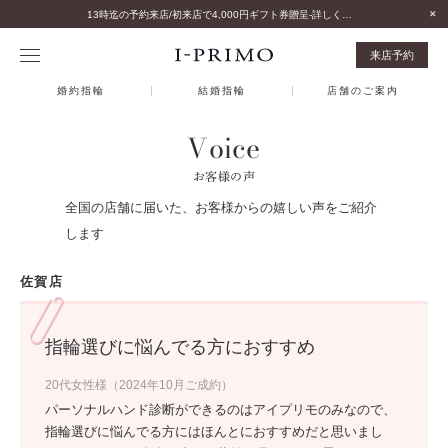
13時迄の予約来店/初来店で4,000円ギフト券贈呈-詳しくはこちら-
来店予約
婚約指輪
結婚指輪
店舗のご案内
Voice
お客様の声
全国の店舗に届いた、お客様からの嬉しい声をご紹介
します
佐賀店
指輪選びに悩んでる方におすすめ
20代女性様（2024年10月ご成約）
パーソナルハンド診断ができるのはアイプリモのみなので、
指輪選びに悩んでる方にはほんとにおすすめだと思いまし