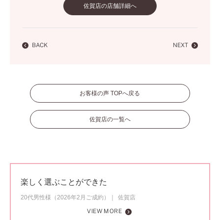
佐賀店の店舗詳細へ
BACK
NEXT
お客様の声 TOPへ戻る
佐賀店の一覧へ
楽しく選ぶことができた
20代男性様（2026年2月ご成約）
佐賀店
VIEW MORE