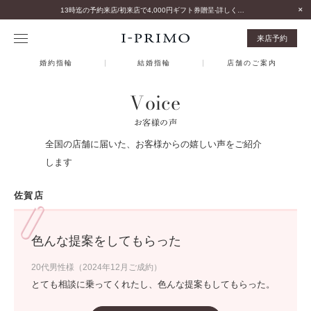
13時迄の予約来店/初来店で4,000円ギフト券贈呈-詳しくはこちら-
来店予約
婚約指輪
結婚指輪
店舗のご案内
Voice
お客様の声
全国の店舗に届いた、お客様からの嬉しい声をご紹介
します
佐賀店
色んな提案をしてもらった
20代男性様（2024年12月ご成約）
とても相談に乗ってくれたし、色んな提案もしてもらった。