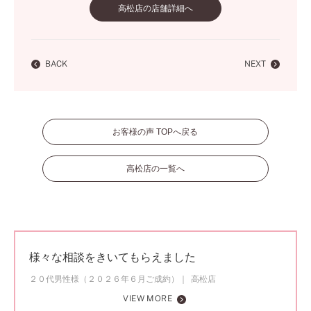
高松店の店舗詳細へ
BACK
NEXT
お客様の声 TOPへ戻る
高松店の一覧へ
様々な相談をきいてもらえました
２０代男性様（２０２６年６月ご成約）
高松店
VIEW MORE