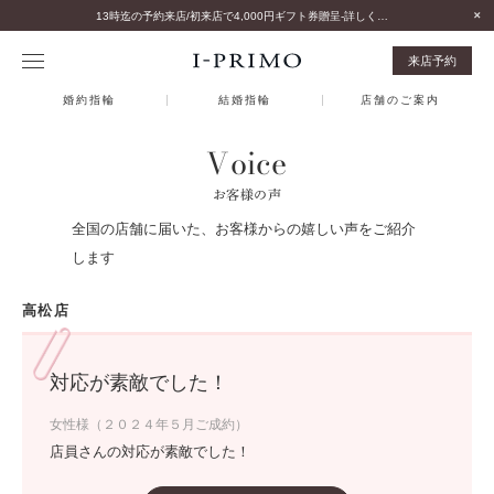
13時迄の予約来店/初来店で4,000円ギフト券贈呈-詳しくはこちら-
来店予約
婚約指輪
結婚指輪
店舗のご案内
Voice
お客様の声
全国の店舗に届いた、お客様からの嬉しい声をご紹介
します
高松店
対応が素敵でした！
女性様（２０２４年５月ご成約）
店員さんの対応が素敵でした！