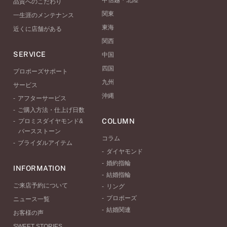
甲信越・北陸
品質へのこだわり
関東
一生涯のメンテナンス
東海
近くに店舗がある
関西
SERVICE
中国
四国
プロポーズサポート
九州
サービス
沖縄
アフターサービス
ご購入方法・仕上げ日数
COLUMN
プロミスダイヤモンド&
バースストーン
コラム
ブライダルアイテム
ダイヤモンド
婚約指輪
INFORMATION
結婚指輪
ご来店予約について
リング
プロポーズ
ニュース一覧
結婚関連
お客様の声
SWEET STORIES