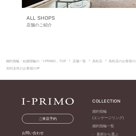
ALL SHOPS
店舗のご紹介
婚約指輪・結婚指輪の「I-PRIMO」TOP
店舗一覧
高松店
高松店のお客様の
30代女性のお客様の声
COLLECTION
婚約指輪
(エンゲージリング)
ご来店予約
婚約指輪一覧
お問い合わせ
素材から選ぶ