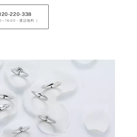
120-220-338
0～16:00
・通話無料 ］