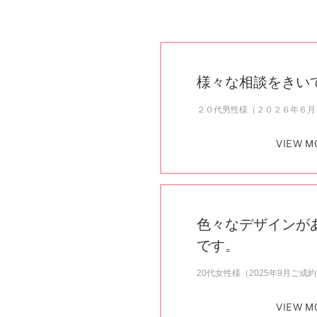
様々な相談をきい
２０代男性様（２０２６年６月
VIEW M
色々なデザインが
です。
20代女性様（2025年9月ご成
VIEW M