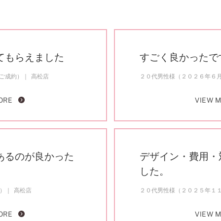
てもらえました
すごく良かったで
ご成約）
高松店
２０代男性様（２０２６年６
ORE
VIEW 
あるのが良かった
デザイン・費用・
した。
約）
高松店
２０代男性様（２０２５年１
ORE
VIEW 