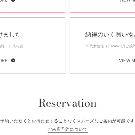
ORE
VIEW 
けました。
納得のいく買い物
成約）
高松店
30代女性様（2024年9月ご成
ORE
VIEW 
Reservation
ご予約いただくとお待たせすることなくスムーズなご案内が可能です
ご来店予約について