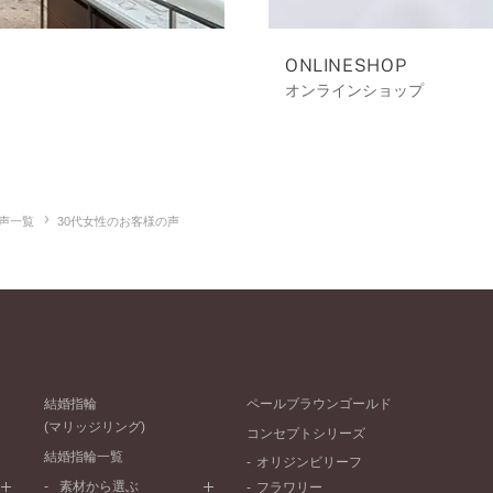
ONLINESHOP
オンラインショップ
声一覧
30代女性のお客様の声
結婚指輪
ペールブラウンゴールド
(マリッジリング)
コンセプトシリーズ
結婚指輪一覧
オリジンビリーフ
素材から選ぶ
フラワリー