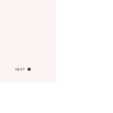
FOLLOW US ON
NEXT