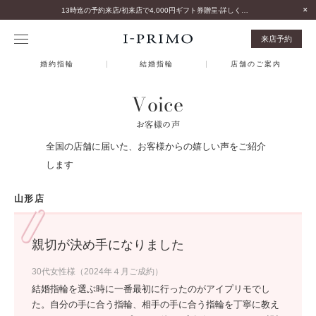
13時迄の予約来店/初来店で4,000円ギフト券贈呈-詳しくはこちら-
来店予約
婚約指輪
結婚指輪
店舗のご案内
Voice
お客様の声
全国の店舗に届いた、お客様からの嬉しい声をご紹介
します
山形店
親切が決め手になりました
30代女性様（2024年４月ご成約）
結婚指輪を選ぶ時に一番最初に行ったのがアイプリモでし
た。自分の手に合う指輪、相手の手に合う指輪を丁寧に教え