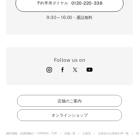
0120-220-338
予約専用ダイヤル
9:30～16:00
・通話無料
Follow us on
店舗のご案内
オンラインショップ
婚約指輪・結婚指輪の「I-PRIMO」TOP
店舗一覧
山形店
山形店のお客様の声一覧
3