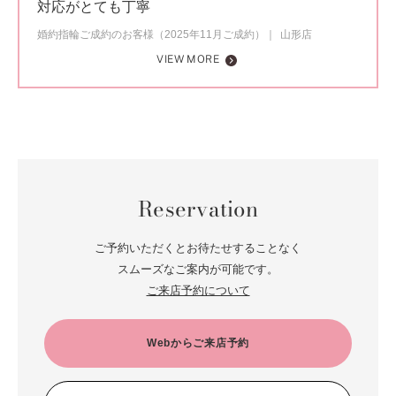
対応がとても丁寧
婚約指輪ご成約のお客様（2025年11月ご成約）
山形店
VIEW MORE
Reservation
ご予約いただくとお待たせすることなく
スムーズなご案内が可能です。
ご来店予約について
Webからご来店予約