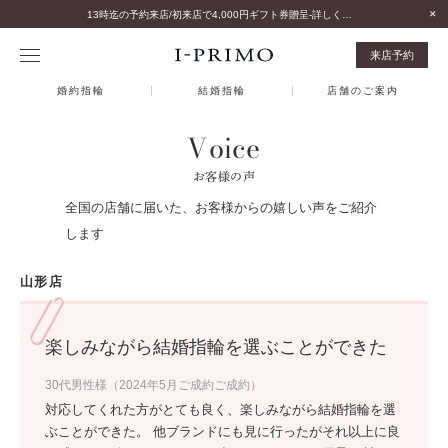
13時迄の予約来店/初来店で4,000円ギフト券贈呈-詳しくはこちら-
来店予約
婚約指輪
結婚指輪
店舗のご案内
Voice
お客様の声
全国の店舗に届いた、お客様からの嬉しい声をご紹介
します
山形店
楽しみながら結婚指輪を選ぶことができた
30代男性様（2024年5月ご成約ご成約）
対応してくれた方がとても良く、楽しみながら結婚指輪を選
ぶことができた。 他ブランドにも見に行ったがそれ以上に良