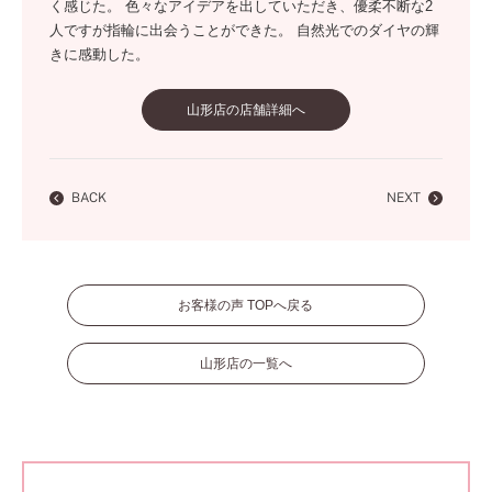
く感じた。 色々なアイデアを出していただき、優柔不断な2
人ですが指輪に出会うことができた。 自然光でのダイヤの輝
きに感動した。
山形店の店舗詳細へ
BACK
NEXT
お客様の声 TOPへ戻る
山形店の一覧へ