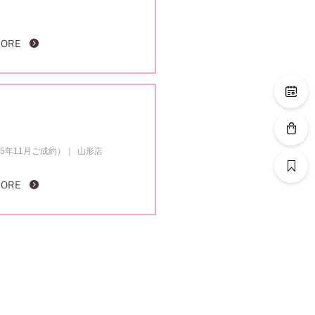
MORE
5年11月ご成約）
山形店
MORE