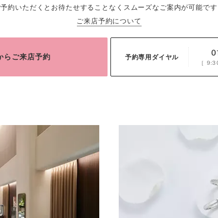
ご予約いただくとお待たせすることなくスムーズなご案内が可能です
ご来店予約について
0
bからご来店予約
予約専用ダイヤル
［
9:3