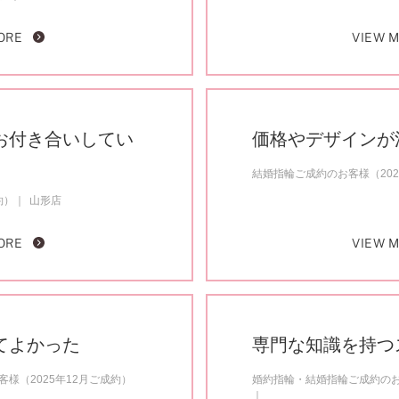
ORE
VIEW 
お付き合いしてい
価格やデザインが
結婚指輪ご成約のお客様（202
約）
山形店
ORE
VIEW 
てよかった
専門な知識を持つ
様（2025年12月ご成約）
婚約指輪・結婚指輪ご成約のお客