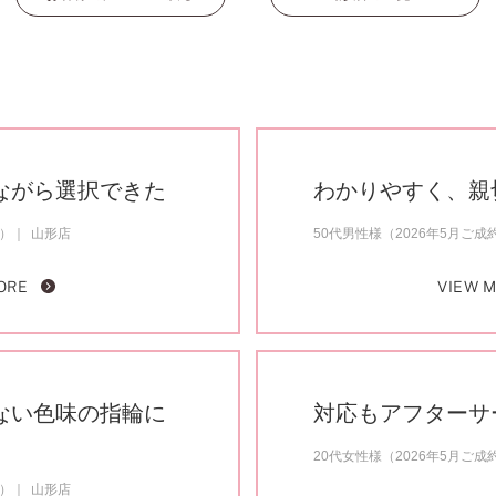
ながら選択できた
わかりやすく、親
約）
山形店
50代男性様（2026年5月ご成
ORE
VIEW 
ない色味の指輪に
対応もアフターサ
20代女性様（2026年5月ご成
約）
山形店