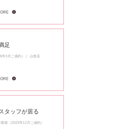
MORE
満足
6年3月ご成約）
山形店
MORE
スタッフが居る
様（2025年12月ご成約）