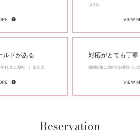
山形店
ORE
VIEW 
ールドがある
対応がとても丁寧
5年11月ご成約）
山形店
婚約指輪ご成約のお客様（202
ORE
VIEW 
Reservation