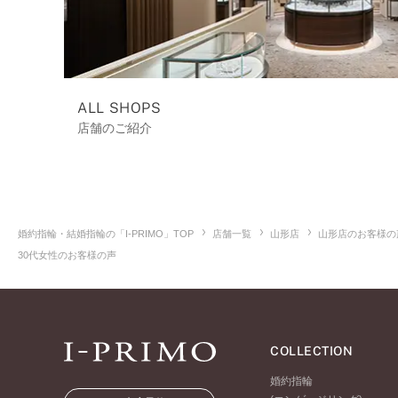
ALL SHOPS
店舗のご紹介
婚約指輪・結婚指輪の「I-PRIMO」TOP
店舗一覧
山形店
山形店のお客様の
30代女性のお客様の声
COLLECTION
婚約指輪