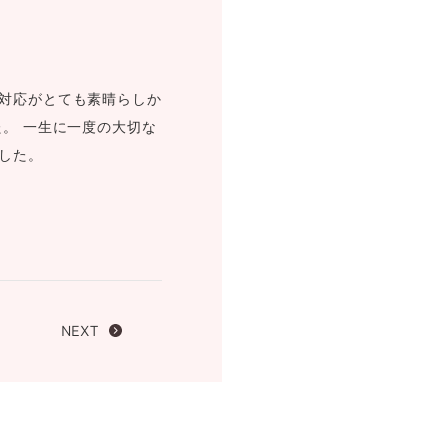
FOLLOW US ON
対応がとても素晴らしか
。 一生に一度の大切な
した。
NEXT