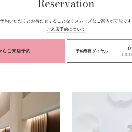
Reservation
ご予約いただくとお待たせすることなくスムーズなご案内が可能です
ご来店予約について
0
bからご来店予約
予約専用ダイヤル
［
9:3