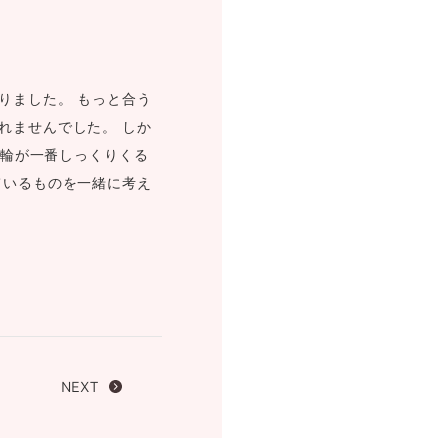
FOLLOW US ON
りました。 もっと合う
れませんでした。 しか
指輪が一番しっくりくる
ているものを一緒に考え
NEXT