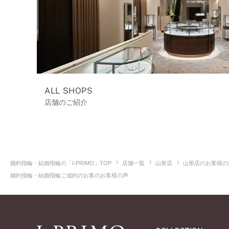
ALL SHOPS
店舗のご紹介
婚約指輪・結婚指輪の「I-PRIMO」TOP
店舗一覧
山形店
山形店のお客様の
婚約指輪・結婚指輪ご成約のお客のお客様の声