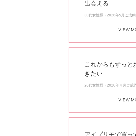
出会える
30代女性様（2026年5月ご成
VIEW M
これからもずっと
きたい
20代女性様（2026年４月ご成
VIEW M
アイプリモで買っ