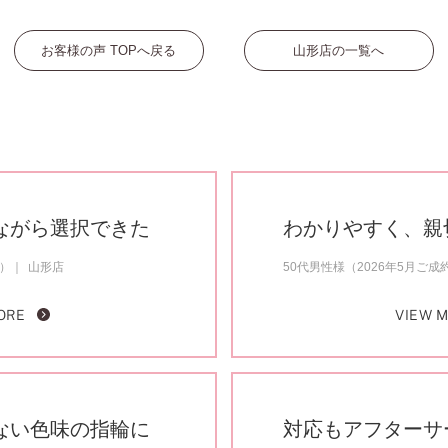
お客様の声 TOPへ戻る
山形店の一覧へ
ながら選択できた
わかりやすく、親
約）
山形店
50代男性様（2026年5月ご成
ORE
VIEW 
ない色味の指輪に
対応もアフターサ