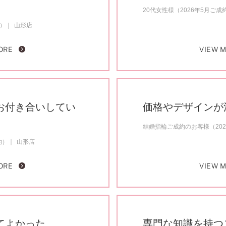
20代女性様（2026年5月ご成
約）
山形店
ORE
VIEW 
お付き合いしてい
価格やデザインが
結婚指輪ご成約のお客様（202
約）
山形店
ORE
VIEW 
てよかった
専門な知識を持つ