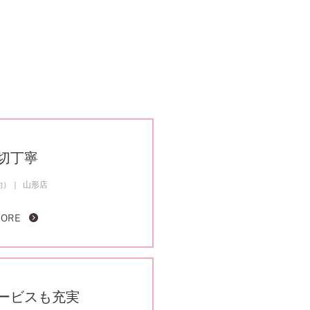
切丁寧
約）
山形店
MORE
ービスも充実