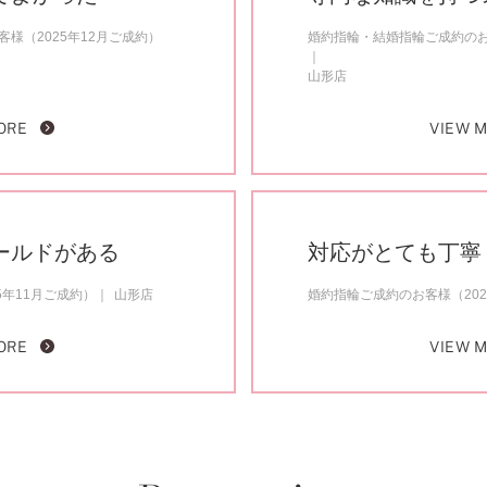
様（2025年12月ご成約）
婚約指輪・結婚指輪ご成約のお客
山形店
ORE
VIEW 
ールドがある
対応がとても丁寧
5年11月ご成約）
山形店
婚約指輪ご成約のお客様（202
ORE
VIEW 