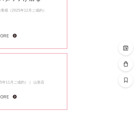
様（2025年12月ご成約）
MORE
5年11月ご成約）
山形店
MORE