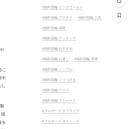
婚約指輪 ピンクゴールド
婚約指輪 プラチナ
婚約指輪 人気
婚約指輪 値段
婚約指輪 ランキング
婚約指輪 おすすめ
誌や
婚約指輪 お返し
婚約指輪 意味
婚約指輪 シンプル
るこ
前中
婚約指輪 いつつける
まし
婚約指輪 サイズ
婚約指輪 ストレート
既製
プロポーズ サプライズ
、指
プロポーズ タイミング
輪を