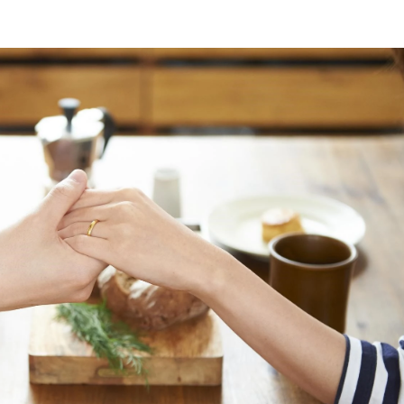
ミスダイヤモンド&バースストー
イダルアイテム
ポーズサポート
ップ
一覧
店予約について