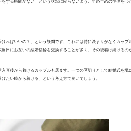
ーをする時間がない」という状況に陥らないよう、早め早めの準備を心
着ければいいの？」という疑問です。これには特に決まりがなくカップ
式当日にお互いの結婚指輪を交換することが多く、その後着け続けるの
購入直後から着けるカップルも居ます。一つの区切りとして結婚式を境
着けたい時から着ける」という考え方で良いでしょう。