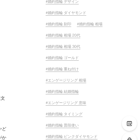
婚約指輪 デザイン
婚約指輪 ダイヤモンド
婚約指輪 刻印
婚約指輪 相場
婚約指輪 相場 20代
婚約指輪 相場 30代
婚約指輪 ゴールド
婚約指輪 重ね付け
エンゲージリング 相場
婚約指輪 結婚指輪
注文
エンゲージリング 意味
婚約指輪 タイミング
婚約指輪 普段使い
かど
婚約指輪 ピンクダイヤモンド
がか