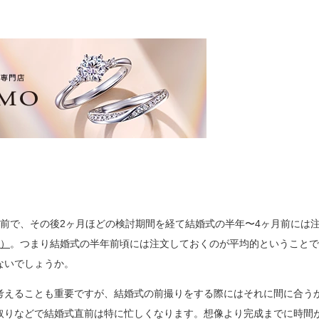
前で、その後2ヶ月ほどの検討期間を経て結婚式の半年〜4ヶ月前には
べ）
。つまり結婚式の半年前頃には注文しておくのが平均的ということで
ないでしょうか。
考えることも重要ですが、結婚式の前撮りをする際にはそれに間に合う
取りなどで結婚式直前は特に忙しくなります。想像より完成までに時間