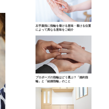
FOLLOW US ON
左手薬指に指輪を着ける意味・着ける位置
によって異なる意味をご紹介
プロポーズの指輪はどう選ぶ？「婚約指
輪」と「結婚指輪」のこと