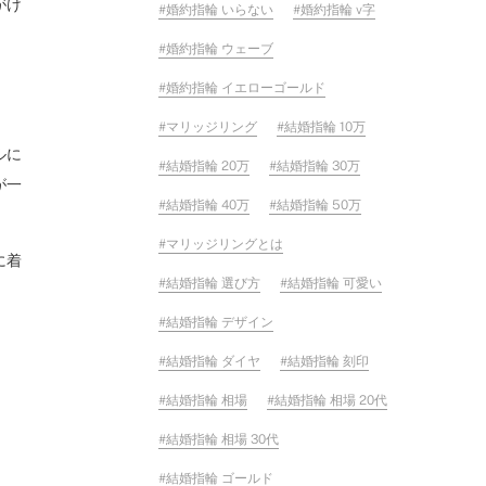
がけ
婚約指輪 いらない
婚約指輪 v字
婚約指輪 ウェーブ
婚約指輪 イエローゴールド
マリッジリング
結婚指輪 10万
ルに
結婚指輪 20万
結婚指輪 30万
が一
結婚指輪 40万
結婚指輪 50万
マリッジリングとは
に着
結婚指輪 選び方
結婚指輪 可愛い
結婚指輪 デザイン
結婚指輪 ダイヤ
結婚指輪 刻印
結婚指輪 相場
結婚指輪 相場 20代
結婚指輪 相場 30代
結婚指輪 ゴールド