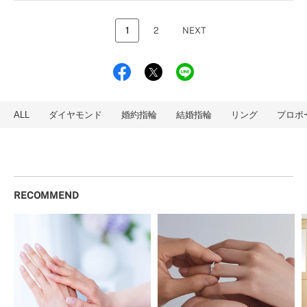
1
2
NEXT
ALL
ダイヤモンド
婚約指輪
結婚指輪
リング
プロポ
RECOMMEND