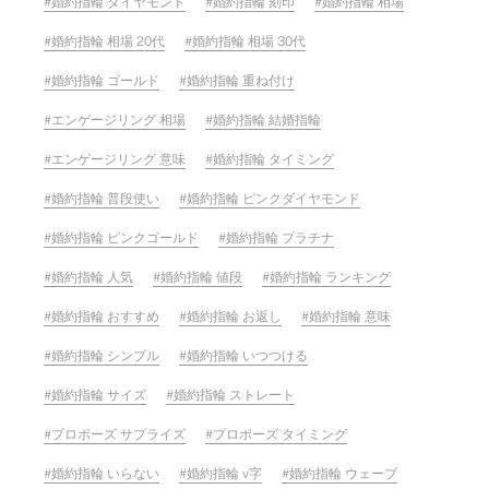
婚約指輪 ダイヤモンド
婚約指輪 刻印
婚約指輪 相場
婚約指輪 相場 20代
婚約指輪 相場 30代
婚約指輪 ゴールド
婚約指輪 重ね付け
エンゲージリング 相場
婚約指輪 結婚指輪
エンゲージリング 意味
婚約指輪 タイミング
婚約指輪 普段使い
婚約指輪 ピンクダイヤモンド
婚約指輪 ピンクゴールド
婚約指輪 プラチナ
婚約指輪 人気
婚約指輪 値段
婚約指輪 ランキング
婚約指輪 おすすめ
婚約指輪 お返し
婚約指輪 意味
婚約指輪 シンプル
婚約指輪 いつつける
婚約指輪 サイズ
婚約指輪 ストレート
プロポーズ サプライズ
プロポーズ タイミング
婚約指輪 いらない
婚約指輪 v字
婚約指輪 ウェーブ