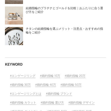
結婚指輪のプラチナとゴールドを比較｜おふたりに合う選
び方をご紹介
チタンの結婚指輪を選ぶメリット・注意点・おすすめの指
輪をご紹介
KEYWORD
エンゲージリング
婚約指輪 10万
婚約指輪 20万
婚約指輪 30万
婚約指輪 40万
婚約指輪 50万
エンゲージリングとは
婚約指輪 ブランド
婚約指輪 カラット
婚約指輪 選び方
婚約指輪 デザイン