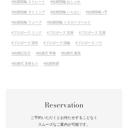
結婚指輪 ストレート
結婚指輪 おしゃれ
結婚指輪 タイミング
結婚指輪 いらない
結婚指輪 v字
結婚指輪 ウェーブ
結婚指輪 イエローゴールド
プロポーズ リング
プロポーズ 花束
プロポーズ 言葉
プロポーズ 場所
プロポーズ 指輪
プロポーズ バラ
結婚記念日
結婚式 準備
結婚式 服装
結婚式 見積もり
結婚挨拶
Reservation
ご予約いただくとお待たせすることなく
スムーズなご案内が可能です。