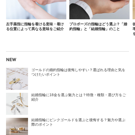
左手薬指に指輪を着ける意味・着け
プロポーズの指輪はどう選ぶ？「婚
る位置によって異なる意味をご紹介
約指輪」と「結婚指輪」のこと
NEW
ゴールドの婚約指輪は後悔しやすい？選ばれる理由と気を
つけたいポイント
結婚指輪に18金を選ぶ魅力とは？特徴・種類・選び方をご
紹介
結婚指輪にピンクゴールドを選ぶと後悔する？魅力や選ぶ
際のポイント