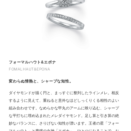
フォーマルハウト&エポナ
FOMALHAUT&EPONA
変わらぬ情熱と、シャープな知性。
ダイヤモンドが描く円と、まっすぐに整列したラインメレ。相反
するように見えて、重ねると意外なほどしっくりくる相性のよい
組み合わせです。なめらかな甲丸のアームに映り込む、シャープ
な平打ちに埋め込まれたメレダイヤモンド。足し算と引き算の絶
妙なバランスに、さりげない知性が漂います。王者の星「フォー
マルハウト」と豊穣の女神「エポナ」。ひとつになることで、お