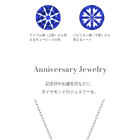
テーブル側（上部）から見
パビリオン側（下部）から
えるキューピッドの矢
見えるハート
Anniversary Jewelry
記念日やお誕生日などに、
ダイヤモンドのジュエリーを。