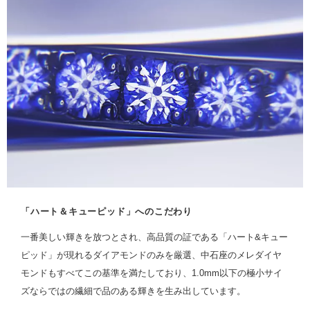
「ハート＆キューピッド」へのこだわり
一番美しい輝きを放つとされ、高品質の証である「ハート&キュー
ピッド」が現れるダイアモンドのみを厳選、中石座のメレダイヤ
モンドもすべてこの基準を満たしており、1.0mm以下の極小サイ
ズならではの繊細で品のある輝きを生み出しています。