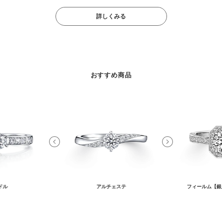
詳しくみる
おすすめ商品
ドル
アルチェステ
フィールム【銀