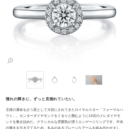
憧れの輝きに、ずっと見惚れていたい。
王様の運命を占う星として大切にされてきたロイヤルスター「フォーマルハ
ウト」。センターダイヤモンドをぐるりと囲むように14石のメレダイヤモ
ンドを敷き詰めた、クラシカルな雰囲気が漂うエンゲージリングです。中央
の輝きを引き立てるため、丸みのあるプレーンなアームを組み合わせまし