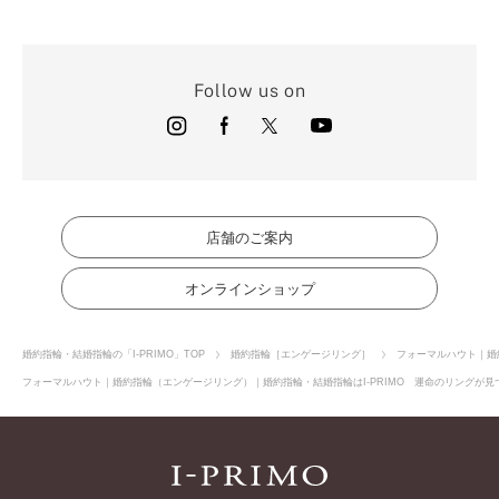
Follow us on
店舗のご案内
オンラインショップ
婚約指輪・結婚指輪の「I-PRIMO」TOP
婚約指輪［エンゲージリング］
フォーマルハウト｜婚
フォーマルハウト｜婚約指輪（エンゲージリング）｜婚約指輪・結婚指輪はI-PRIMO 運命のリングが見つ