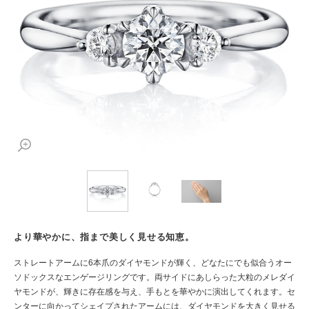
より華やかに、指まで美しく見せる知恵。
ストレートアームに6本爪のダイヤモンドが輝く、どなたにでも似合うオー
ソドックスなエンゲージリングです。両サイドにあしらった大粒のメレダイ
ヤモンドが、輝きに存在感を与え、手もとを華やかに演出してくれます。セ
ンターに向かってシェイプされたアームには、ダイヤモンドを大きく見せる