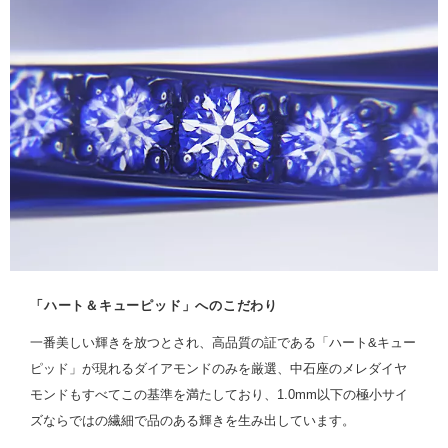
「ハート＆キューピッド」へのこだわり
一番美しい輝きを放つとされ、高品質の証である「ハート&キュー
ピッド」が現れるダイアモンドのみを厳選、中石座のメレダイヤ
モンドもすべてこの基準を満たしており、1.0mm以下の極小サイ
ズならではの繊細で品のある輝きを生み出しています。