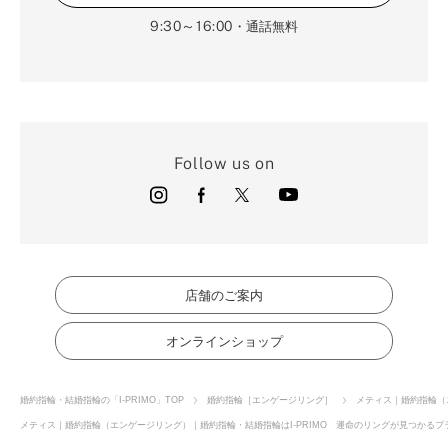
9:30～16:00
・通話無料
Follow us on
店舗のご案内
オンラインショップ
婚約指輪・結婚指輪の「I-PRIMO」TOP
婚約指輪［エンゲージリング］
メティス｜婚約指輪（
メティス｜婚約指輪（エンゲージリング）｜婚約指輪・結婚指輪はI-PRIMO 運命のリングが見つかるブラ