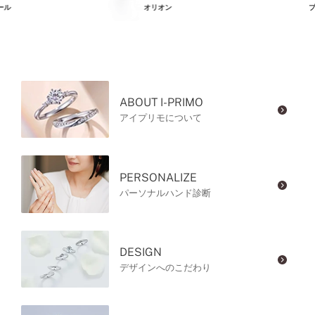
ール
オリオン
プ
ABOUT I-PRIMO
アイプリモについて
PERSONALIZE
パーソナルハンド診断
DESIGN
デザインへのこだわり