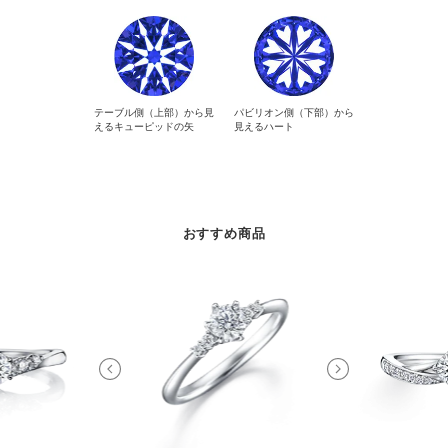
テーブル側（上部）から見
パビリオン側（下部）から
えるキューピッドの矢
見えるハート
おすすめ商品