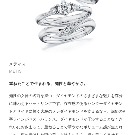
メティス
METIS
重ねたことで生まれる、知性と華やかさ。
知性の女神の名前を持つ、ダイヤモンドのさまざまな魅力を存分
に味わえるセットリングです。存在感のあるセンターダイヤモン
ドとサイドに輝く大粒のメレダイヤモンドを支えるなら、深めのV
字ラインがベストバランス。ダイヤモンドが干渉することなくき
れいにおさまって、重ねることで華やかなボリューム感が生まれ
ます。重ね着けした際の美しさはもちろん、指を美しく見せるこ