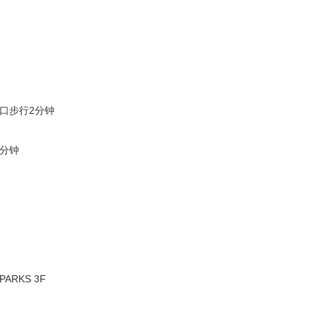
出口步行2分钟
5分钟
ARKS 3F