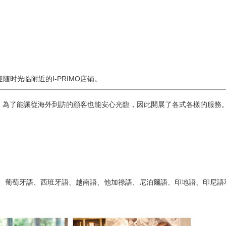
时光临附近的I-PRIMO店铺。
賣店，為了能讓從海外到訪的顧客也能安心光臨，因此開展了各式各樣的服務
語、葡萄牙語、西班牙語、越南語、他加祿語、尼泊爾語、印地語、印尼語