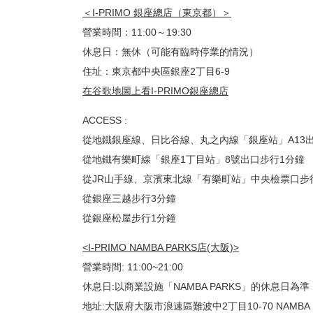
＜I-PRIMO 銀座總店（東京都）＞
營業時間：11:00～19:30
休息日：無休（可能有臨時停業的情況）
住址：東京都中央區銀座2丁目6-9
在谷歌地圖上看I-PRIMO銀座總店
ACCESS :
從地鐵銀座線、日比谷線、丸之內線「銀座站」A13
從地鐵有樂町線「銀座1丁目站」8號出口步行1分鐘
從JR山手線、京濱東北線「有樂町站」中央檢票口步
從銀座三越步行3分鐘
從銀座松屋步行1分鐘
<I-PRIMO NAMBA PARKS店(大阪)>
營業時間: 11:00~21:00
休息日:以商業設施「NAMBA PARKS」的休息日為準
地址:大阪府大阪市浪速區難波中2丁目10-70 NAMBA P