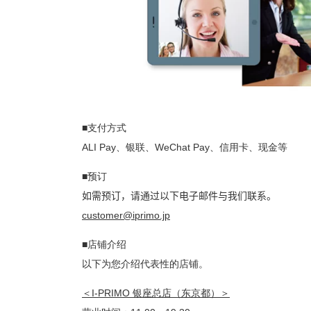
■支付方式
ALI Pay、银联、WeChat Pay、信用卡、现金等
■预订
如需预订，请通过以下电子邮件与我们联系。
customer@iprimo.jp
■店铺介绍
以下为您介绍代表性的店铺。
＜I-PRIMO 银座总店（东京都）＞