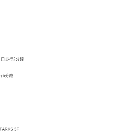
出口步行2分鐘
行5分鐘
ARKS 3F