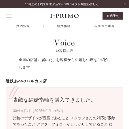
13時迄の予約来店/初来店で4,000円ギフト券贈呈-詳しくはこちら-
来店予約
婚約指輪
結婚指輪
店舗のご案内
Voice
お客様の声
全国の店舗に届いた、お客様からの嬉しい声をご紹介
します
近鉄あべのハルカス店
素敵な結婚指輪を購入できました。
30代女性様（2025年1月ご成約）
指輪のデザインが豊富であること スタッフさんの対応が素敵
であったこと アフターフォローがしっかりしていること ゆ