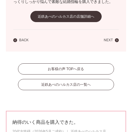
っくりしっかり悩んで素敵な結婚指輪を購入できました。
近鉄あべのハルカス店の店舗詳細へ
BACK
NEXT
お客様の声 TOPへ戻る
近鉄あべのハルカス店の一覧へ
納得のいく商品を購入できた。
20代女性様（2026年5月ご成約）
近鉄あべのハルカス店