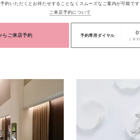
ご予約いただくとお待たせすることなくスムーズなご案内が可能です
ご来店予約について
0
bからご来店予約
予約専用ダイヤル
［
9:3