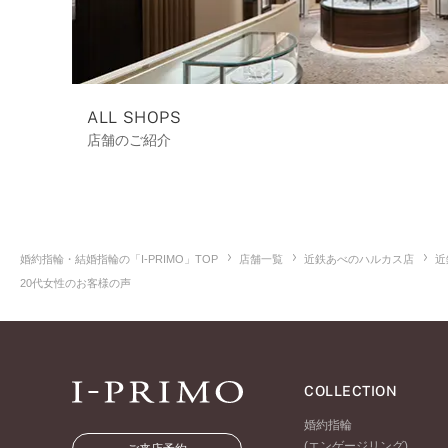
ALL SHOPS
店舗のご紹介
婚約指輪・結婚指輪の「I-PRIMO」TOP
店舗一覧
近鉄あべのハルカス店
近
20代女性のお客様の声
COLLECTION
婚約指輪
(エンゲージリング)