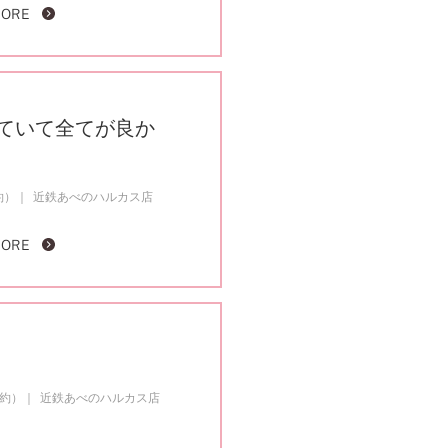
MORE
ていて全てが良か
約）
近鉄あべのハルカス店
MORE
成約）
近鉄あべのハルカス店