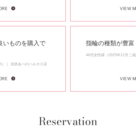
ORE
VIEW 
良いものを購入で
指輪の種類が豊富
40代女性様（2025年12月ご
約）
近鉄あべのハルカス店
ORE
VIEW 
Reservation