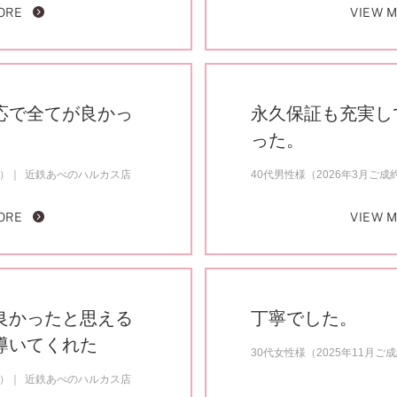
ORE
VIEW 
応で全てが良かっ
永久保証も充実し
った。
約）
近鉄あべのハルカス店
40代男性様（2026年3月ご成
ORE
VIEW 
良かったと思える
丁寧でした。
導いてくれた
30代女性様（2025年11月ご
約）
近鉄あべのハルカス店