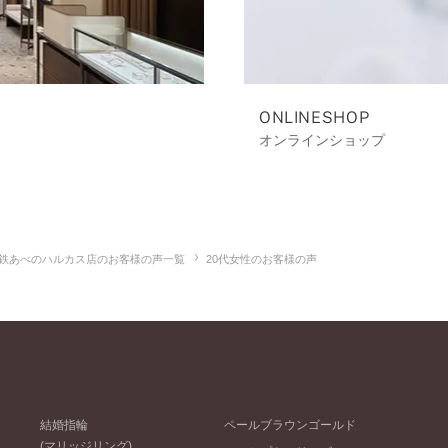
ONLINESHOP
オンラインショップ
鉄あべのハルカス店のお客様の声一覧
20代女性のお客様の声
結婚指輪
ペールブラウンゴールド
(マリッジリング)