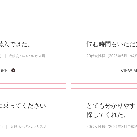
購入できた。
悩む時間もいただ
約）
近鉄あべのハルカス店
20代女性様（2026年5月ご成
ORE
VIEW 
に乗ってください
とても分かりやす
探してくれた。
約）
近鉄あべのハルカス店
20代女性様（2026年3月ご成