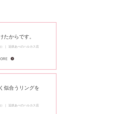
けたからです。
約）
近鉄あべのハルカス店
MORE
く似合うリングを
約）
近鉄あべのハルカス店