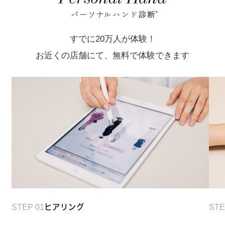
すでに20万人が体験！
お近くの店舗にて、無料で体験できます
STEP 01
ヒアリング
STE