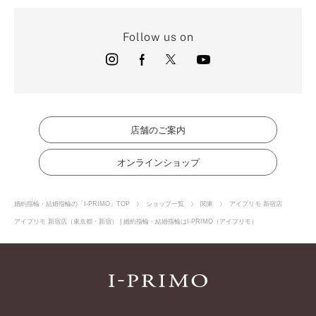
Follow us on
店舗のご案内
オンラインショップ
婚約指輪・結婚指輪の「I-PRIMO」TOP
ショップ一覧
関東
アイプリモ 新宿店
アイプリモ 新宿店（東京都・新宿） | 婚約指輪・結婚指輪はI-PRIMO（アイプリモ）