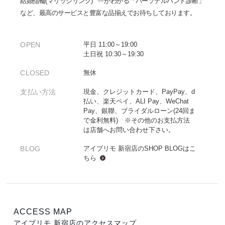
結婚指輪(マリッジリング)
がわかる「パーソナルハンド診断」
など、最高のサービスと豊富な品揃えでお待ちしております。
OPEN
平日 11:00～19:00
土日祝 10:30～19:30
CLOSED
無休
支払い方法
現金、クレジットカード、PayPay、d
払い、楽天ペイ、ALI Pay、WeChat
Pay、銀聯、ブライダルローン(24回ま
で金利無料) ※その他のお支払方法
は店舗へお問い合わせ下さい。
BLOG
アイプリモ 新宿店のSHOP BLOGは
こ
ちら
ACCESS MAP
アイプリモ 新宿店のアクセスマップ