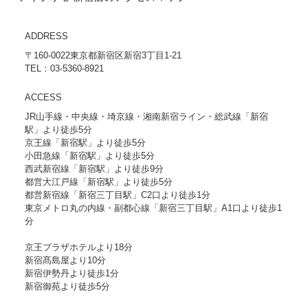
ADDRESS
〒160-0022東京都新宿区新宿3丁目1-21
TEL：03-5360-8921
ACCESS
JR山手線・中央線・埼京線・湘南新宿ライン・総武線「新宿
駅」より徒歩5分
京王線「新宿駅」より徒歩5分
小田急線「新宿駅」より徒歩5分
西武新宿線「新宿駅」より徒歩9分
都営大江戸線「新宿駅」より徒歩5分
都営新宿線「新宿三丁目駅」C2口より徒歩1分
東京メトロ丸の内線・副都心線「新宿三丁目駅」A1口より徒歩1
分
京王プラザホテルより18分
新宿髙島屋より10分
新宿伊勢丹より徒歩1分
新宿御苑より徒歩5分