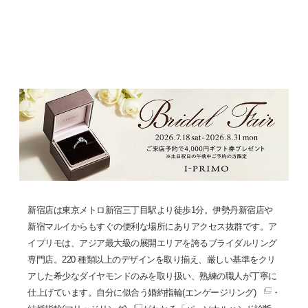
新宿店は東京メトロ新宿三丁目駅より徒歩1分。伊勢丹新宿店や
新宿マルイからもすぐの便利な場所にありアクセス抜群です。ア
イプリモは、アジア最大級の展開エリアを誇るブライダルリング
専門店。220 種類以上のデザインを取り揃え、厳しい基準をクリ
アした希少なダイヤモンドのみを取り扱い、熟練の職人が丁寧に
仕上げています。自分に似合う
婚約指輪(エンゲージリング)
・