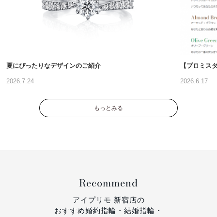
夏にぴったりなデザインのご紹介
【プロミス
2026.7.24
2026.6.17
もっとみる
Recommend
アイプリモ 新宿店の
おすすめ婚約指輪・結婚指輪・