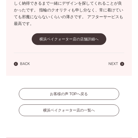
しく納得できるまで一緒にデザインを探してくれることが良
かったです。 指輪のクオリティも申し分なく、常に着けてい
ても邪魔にならないくらいの薄さです。 アフターサービスも
最高です。
横浜ベイクォーター店の店舗詳細へ
BACK
NEXT
お客様の声 TOPへ戻る
横浜ベイクォーター店の一覧へ