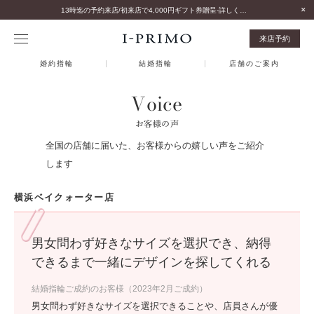
13時迄の予約来店/初来店で4,000円ギフト券贈呈-詳しくはこちら-
来店予約
婚約指輪
結婚指輪
店舗のご案内
Voice
お客様の声
全国の店舗に届いた、お客様からの嬉しい声をご紹介
します
横浜ベイクォーター店
男女問わず好きなサイズを選択でき、納得
できるまで一緒にデザインを探してくれる
結婚指輪ご成約のお客様（2023年2月ご成約）
男女問わず好きなサイズを選択できることや、店員さんが優