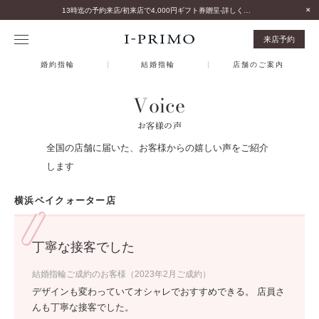
13時迄の予約来店/初来店で4,000円ギフト券贈呈-詳しくはこちら-
来店予約
婚約指輪
結婚指輪
店舗のご案内
Voice
お客様の声
全国の店舗に届いた、お客様からの嬉しい声をご紹介
します
横浜ベイクォーター店
丁寧な接客でした
結婚指輪ご成約のお客様（2023年2月ご成約）
デザインも変わっていてオシャレでおすすめできる。 店員さ
んも丁寧な接客でした。