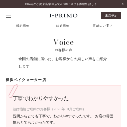
13時迄の予約来店/初来店で4,000円ギフト券贈呈-詳しくはこちら-
来店予約
婚約指輪
結婚指輪
店舗のご案内
Voice
お客様の声
全国の店舗に届いた、お客様からの嬉しい声をご紹介
します
横浜ベイクォーター店
丁寧でわかりやすかった
結婚指輪ご成約のお客様（2023年10月ご成約）
説明からとても丁寧で、わかりやすかったです。 お店の雰囲
気もとてもよかったです。