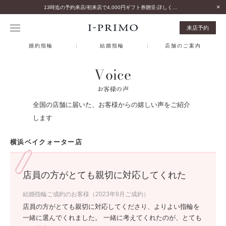
13時迄の予約来店/初来店で4,000円ギフト券贈呈-詳しくはこちら-
来店予約
婚約指輪
結婚指輪
店舗のご案内
Voice
お客様の声
全国の店舗に届いた、お客様からの嬉しい声をご紹介
します
横浜ベイクォーター店
店員の方がとても親切に対応してくれた
結婚指輪ご成約のお客様（2023年9月ご成約）
店員の方がとても親切に対応してくださり、よりよい指輪を
一緒に選んでくれました。 一緒に考えてくれたのが、とても