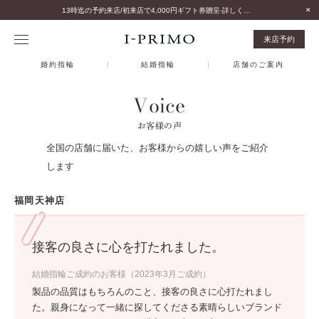
13時迄の予約来店/初来店で4,000円ギフト券贈呈-詳しくはこちら-
来店予約
婚約指輪
結婚指輪
店舗のご案内
Voice
お客様の声
全国の店舗に届いた、お客様からの嬉しい声をご紹介
します
福岡天神店
接客の良さに心を打たれました。
結婚指輪ご成約のお客様（2023年3月ご成約）
製品の品質はもちろんのこと、接客の良さに心打たれまし
た。親身になって一緒に探してくださる素晴らしいブランド