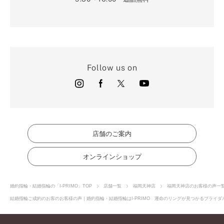
Follow us on
店舗のご案内
オンラインショップ
婚約指輪・結婚指輪の「I-PRIMO」TOP
店舗一覧
福岡天神店
福岡天神店のお客様の声一
結婚指輪ご成約のお客のお客様の声｜婚約指輪・結婚指輪はI-PRIMO 運命のリングが見つかるブライダル