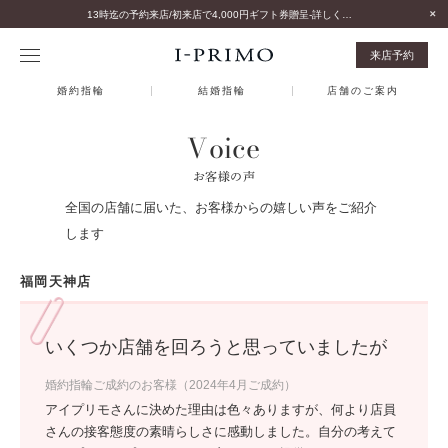
13時迄の予約来店/初来店で4,000円ギフト券贈呈-詳しくはこちら-
来店予約
婚約指輪
結婚指輪
店舗のご案内
Voice
お客様の声
全国の店舗に届いた、お客様からの嬉しい声をご紹介
します
福岡天神店
いくつか店舗を回ろうと思っていましたが
婚約指輪ご成約のお客様（2024年4月ご成約）
アイプリモさんに決めた理由は色々ありますが、何より店員
さんの接客態度の素晴らしさに感動しました。自分の考えて